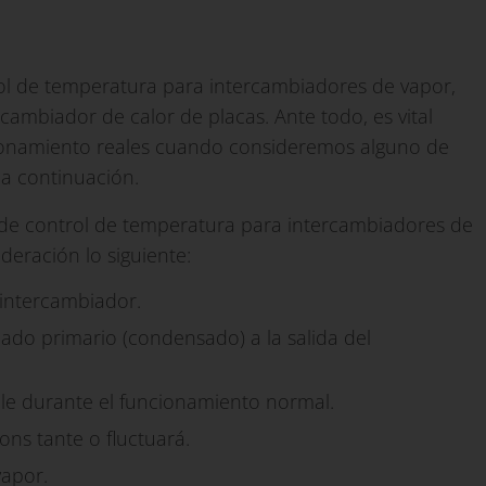
l de temperatura para intercambiadores de vapor,
mbiador de calor de placas. Ante todo, es vital
cionamiento reales cuando consideremos alguno de
a continuación.
s de control de temperatura para intercambiadores de
ideración lo siguiente:
 intercambiador.
 lado primario (condensado) a la salida del
iable durante el funcionamiento normal.
cons tante o fluctuará.
vapor.