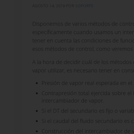
AGOSTO 14, 2019
POR
SOPORTE
Disponemos de varios métodos de contro
específicamente cuando usamos un interca
tener en cuenta las condiciones de fun
esos métodos de control, como veremos 
A la hora de decidir cuál de los método
vapor utilizar, es necesario tener en cons
Presión de vapor real esperada en el
Contrapresión total ejercida sobre el
intercambiador de vapor.
Si el DT del secundario es fijo o var
Si el caudal del fluido secundario es 
Construcción del intercambiador de 