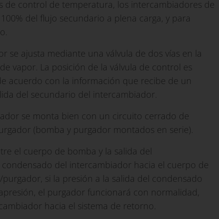
 de control de temperatura, los intercambiadores de
00% del flujo secundario a plena carga, y para
o.
or se ajusta mediante una válvula de dos vías en la
e vapor. La posición de la válvula de control es
 de acuerdo con la información que recibe de un
ida del secundario del intercambiador.
biador se monta bien con un circuito cerrado de
rgador (bomba y purgador montados en serie).
ntre el cuerpo de bomba y la salida del
l condensado del intercambiador hacia el cuerpo de
rgador, si la presión a la salida del condensado
rapresión, el purgador funcionará con normalidad,
rcambiador hacia el sistema de retorno.