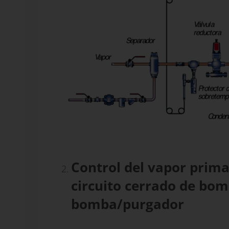
Control del vapor prima
circuito cerrado de bo
bomba/purgador