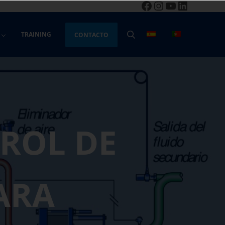
Facebook
Instagram
YouTube
LinkedIn
TRAINING
CONTACTO
BUSCAR
ROL DE
ARA