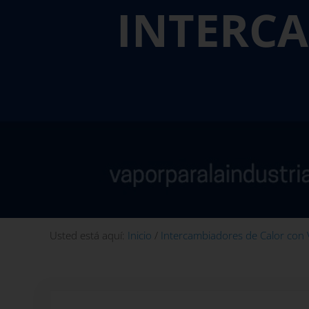
INTERC
Usted está aquí:
Inicio
/
Intercambiadores de Calor con