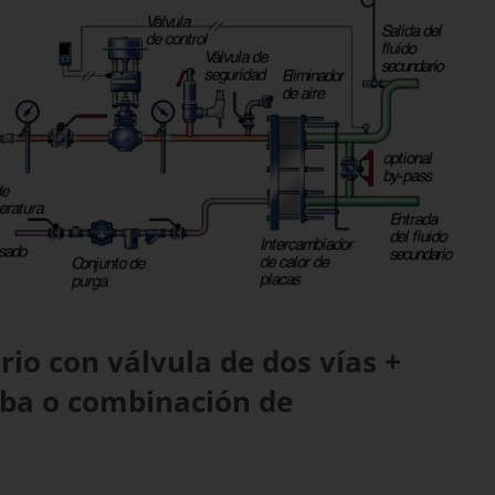
rio con válvula de dos vías +
mba o combinación de