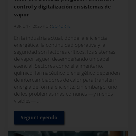
control y digitalización en sistemas de
vapor
ABRIL 17, 2026
POR
SOPORTE
En la industria actual, donde la eficiencia
energética, la continuidad operativa y la
seguridad son factores críticos, los sistemas
de vapor siguen desempeñando un papel
esencial. Sectores como el alimentario,
químico, farmacéutico o energético dependen
de intercambiadores de calor para transferir
energía de forma eficiente. Sin embargo, uno
de los problemas más comunes —y menos
visibles— …
Seguir Leyendo
Optimización de intercambiadores de cal