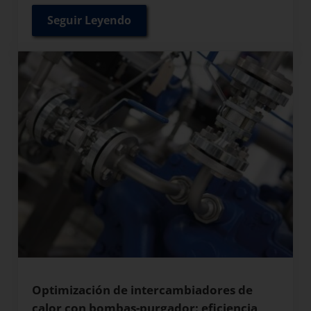
Seguir Leyendo
Cómo Detectar Fallos en Bombas-Purgad
Optimización de intercambiadores de
calor con bombas-purgador: eficiencia,