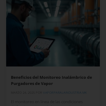
Beneficios del Monitoreo Inalámbrico de
Purgadores de Vapor
MARZO 24, 2025
POR
VAPORPARALAINDUSTRIA.MK
El monitoreo en línea de las condiciones