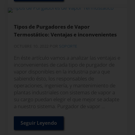
Tipos de Purgadores de Vapor
Termostático: Ventajas e inconvenientes
OCTUBRE 10, 2022
POR
SOPORTE
En éste artículo vamos a analizar las ventajas e
inconvenientes de cada tipo de purgador de
vapor disponibles en la industria para que
sabiendo ésto, los responsables de
operaciones, ingeniería, y mantenimiento de
plantas industriales con sistemas de vapor a
su cargo puedan elegir el que mejor se adapte
a nuestro sistema. Purgador de vapor …
Seguir Leyendo
Tipos de Purgadores de Vapor Termostát