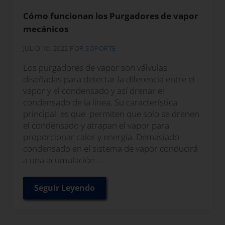
Cómo funcionan los Purgadores de vapor
mecánicos
JULIO 10, 2022
POR
SOPORTE
Los purgadores de vapor son válvulas
diseñadas para detectar la diferencia entre el
vapor y el condensado y así drenar el
condensado de la línea. Su característica
principal es que permiten que solo se drenen
el condensado y atrapan el vapor para
proporcionar calor y energía. Demasiado
condensado en el sistema de vapor conducirá
a una acumulación …
Seguir Leyendo
Cómo funcionan los Purgadores de vap