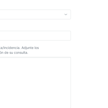
a/incidencia. Adjunte los
ón de su consulta.