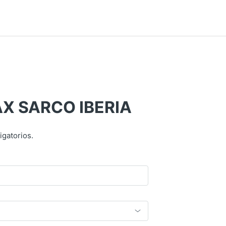
X SARCO IBERIA
igatorios.