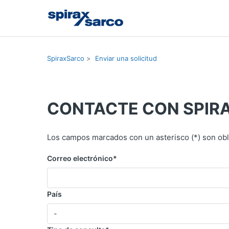
SpiraxSarco
Enviar una solicitud
CONTACTE CON SPIRA
Los campos marcados con un asterisco (*) son obl
Correo electrónico
*
País
Seleccione una opción
-