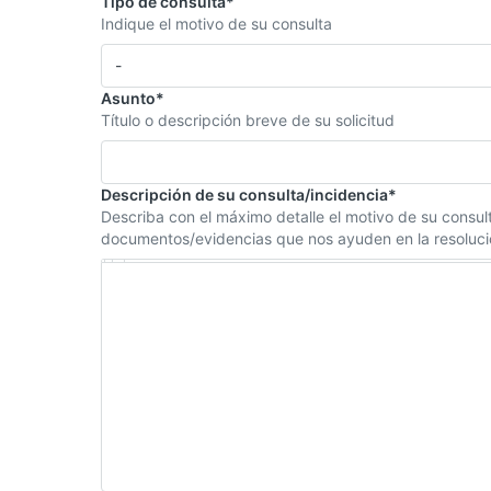
Tipo de consulta
*
Indique el motivo de su consulta
Seleccione una opción
-
Asunto
*
Título o descripción breve de su solicitud
Descripción de su consulta/incidencia
*
Describa con el máximo detalle el motivo de su consult
documentos/evidencias que nos ayuden en la resoluci