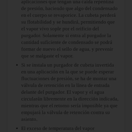
aplicaciones que tengan una caída repentina
de presión, haciendo que algo del condensado
en el cuerpo se revaporice. La cubeta perderá
su flotabilidad y se hundirá, permitiendo que
el vapor vivo sople por el orificio del
purgador. Solamente si entra al purgador la
cantidad suficiente de condensado se podrá
formar de nuevo el sello de agua, y prevenir
que se malgaste el vapor.
Si se instala un purgador de cubeta invertida
en una aplicación en la que se puede esperar
fluctuaciones de presión, se ha de montar una
válvula de retención en la línea de entrada
delante del purgador. El vapor y el agua
circularán libremente en la dirección indicada,
mientras que el retorno sería imposible ya que
empujará la válvula de retención contra su
asiento.
El exceso de temperatura del vapor