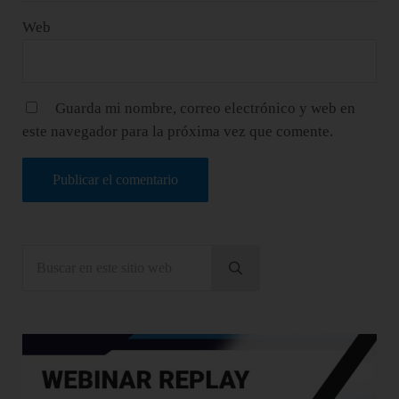
Web
Guarda mi nombre, correo electrónico y web en
este navegador para la próxima vez que comente.
Sidebar
Buscar en este sitio web
Enviar búsqueda