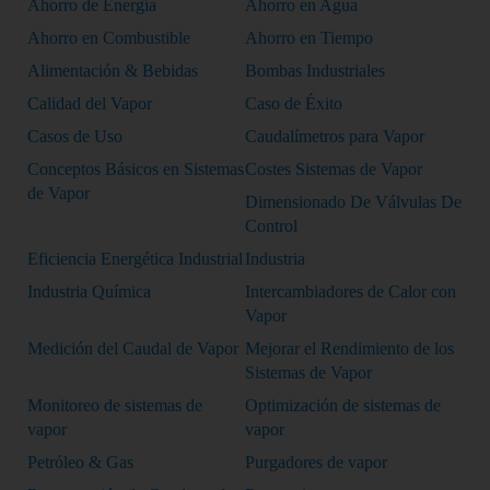
Ahorro de Energía
Ahorro en Agua
Ahorro en Combustible
Ahorro en Tiempo
Alimentación & Bebidas
Bombas Industriales
Calidad del Vapor
Caso de Éxito
Casos de Uso
Caudalímetros para Vapor
Conceptos Básicos en Sistemas
Costes Sistemas de Vapor
de Vapor
Dimensionado De Válvulas De
Control
Eficiencia Energética Industrial
Industria
Industria Química
Intercambiadores de Calor con
Vapor
Medición del Caudal de Vapor
Mejorar el Rendimiento de los
Sistemas de Vapor
Monitoreo de sistemas de
Optimización de sistemas de
vapor
vapor
Petróleo & Gas
Purgadores de vapor