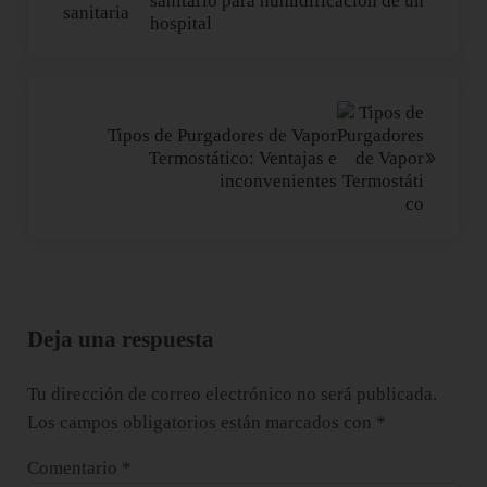
sanitario para humidificación de un
hospital
Siguiente entrada:
Tipos de Purgadores de Vapor
Termostático: Ventajas e
inconvenientes
Interacciones con los lectores
Deja una respuesta
Tu dirección de correo electrónico no será publicada.
Los campos obligatorios están marcados con
*
Comentario
*