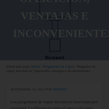
VENTAJAS E
INCONVENIENTE
Usted está aquí:
Inicio
/
Purgadores de vapor
/
Purgador de
vapor mecánicos: Operación, ventajas e inconvenientes
SEPTIEMBRE 10, 2022
POR
SOPORTE
Los purgadores de vapor mecánicos funcionan por
gravedad. La diferencia entre el agua y el vapor