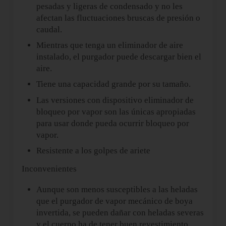
pesadas y ligeras de condensado y no les
afectan las fluctuaciones bruscas de presión o
caudal.
Mientras que tenga un eliminador de aire
instalado, el purgador puede descargar bien el
aire.
Tiene una capacidad grande por su tamaño.
Las versiones con dispositivo eliminador de
bloqueo por vapor son las únicas apropiadas
para usar donde pueda ocurrir bloqueo por
vapor.
Resistente a los golpes de ariete
Inconvenientes
Aunque son menos susceptibles a las heladas
que el purgador de vapor mecánico de boya
invertida, se pueden dañar con heladas severas
y el cuerpo ha de tener buen revestimiento