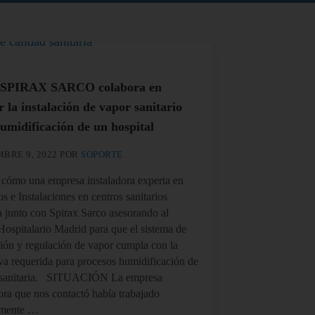
SPIRAX SARCO colabora en
r la instalación de vapor sanitario
umidificación de un hospital
MBRE 9, 2022
POR
SOPORTE
cómo una empresa instaladora experta en
s e Instalaciones en centros sanitarios
a junto con Spirax Sarco asesorando al
Hospitalario Madrid para que el sistema de
ión y regulación de vapor cumpla con la
va requerida para procesos humidificación de
 sanitaria. SITUACIÓN La empresa
ora que nos contactó había trabajado
rmente …