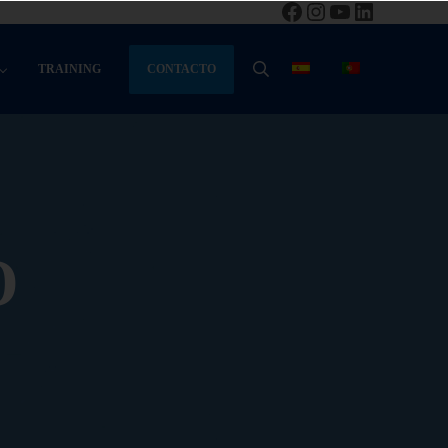
Facebook
Instagram
YouTube
LinkedIn
CONTACTO
TRAINING
BUSCAR
O