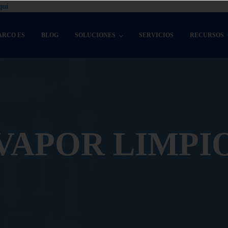
quí
ARCO ES
BLOG
SOLUCIONES
SERVICIOS
RECURSOS
VAPOR LIMPI