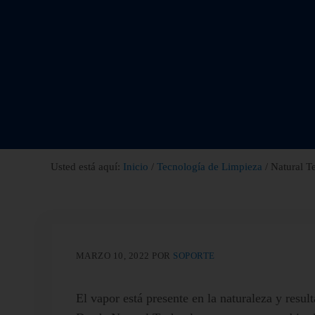
Usted está aquí:
Inicio
/
Tecnología de Limpieza
/
Natural Te
MARZO 10, 2022
POR
SOPORTE
El vapor está presente en la naturaleza y resul