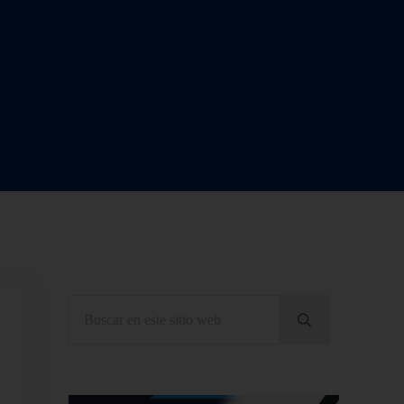
Sidebar
Buscar en este sitio web
Enviar búsqueda