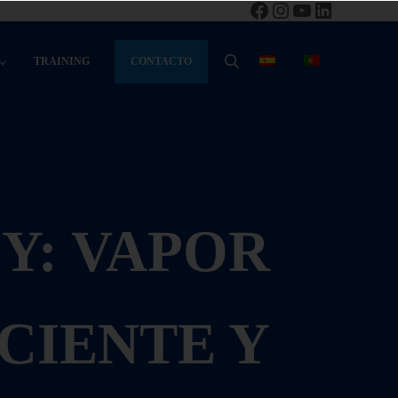
Facebook
Instagram
YouTube
LinkedIn
CONTACTO
TRAINING
BUSCAR
Y: VAPOR
CIENTE Y