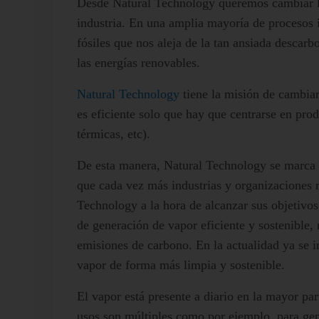
Desde Natural Technology queremos cambiar la
industria. En una amplia mayoría de procesos i
fósiles que nos aleja de la tan ansiada descarb
las energías renovables.
Natural Technology
tiene la misión de cambiar
es eficiente solo que hay que centrarse en pro
térmicas, etc).
De esta manera, Natural Technology se marca c
que cada vez más industrias y organizaciones 
Technology a la hora de alcanzar sus objetivos
de generación de vapor eficiente y sostenible,
emisiones de carbono. En la actualidad ya se i
vapor de forma más limpia y sostenible.
El vapor está presente a diario en la mayor part
usos son múltiples como por ejemplo, para gene