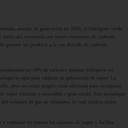
oneladas anuales de generación en 2030, el hidrógeno verde
ón hacia una economía con menos emisiones de carbono,
ede generar sin producir a la vez dióxido de carbono.
oximadamente un 10% de carbono, quemar hidrógeno no
ología es apta para calderas de generación de vapor. La
ollo, pero no existe ningún coste adicional para incorporar
 vapor eficiente y sostenible a gran escala. Esta tecnología
del volumen de gas en chimenea, lo cual implica mejor
r y controlar en remoto los sistemas de vapor y facilita