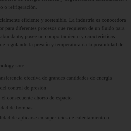
o o refrigeración.
ialmente eficiente y sostenible. La industria es conocedora
or para diferentes procesos que requieren de un fluido para
 y abundante, posee un comportamiento y características
e regulando la presión y temperatura da la posibilidad de
hnology son:
ansferencia efectiva de grandes cantidades de energía
 del control de presión
 el consecuente ahorro de espacio
sidad de bombas
ilidad de aplicarse en superficies de calentamiento o