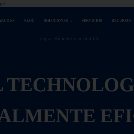
quí
ARCO ES
BLOG
SOLUCIONES
SERVICIOS
RECURSOS
 TECHNOLOG
ALMENTE EFI