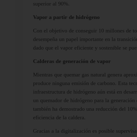
superior al 90%.
Vapor a partir de hidrógeno
Con el objetivo de conseguir 10 millones de t
desempeña un papel importante en la transici
dado que el vapor eficiente y sostenible se pu
Calderas de generación de vapor
Mientras que quemar gas natural genera apr
produce ninguna emisión de carbono. Esta tecn
infraestructura de hidrógeno aún está en desarr
un quemador de hidrógeno para la generación de
también ha demostrado una reducción del 10% 
eficiencia de la caldera.
Gracias a la digitalización es posible supervisa