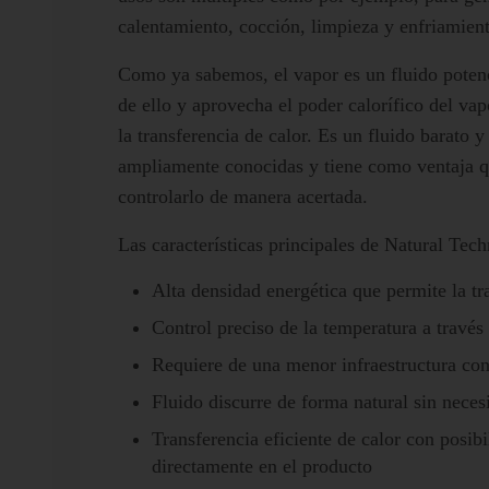
calentamiento, cocción, limpieza y enfriamient
Como ya sabemos, el vapor es un fluido potenc
de ello y aprovecha el poder calorífico del vap
la transferencia de calor. Es un fluido barato
ampliamente conocidas y tiene como ventaja qu
controlarlo de manera acertada.
Las características principales de Natural Tec
Alta densidad energética que permite la tr
Control preciso de la temperatura a través
Requiere de una menor infraestructura con
Fluido discurre de forma natural sin nece
Transferencia eficiente de calor con posib
directamente en el producto