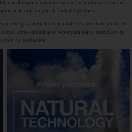
oblemas al instante evitando así que los problemas sean más
mpranas permite ampliar la vida del producto.
 con energías alternativas no dudes en
suscribirte a nuestra
daremos cómo optimizar el vapor para lograr estándares de
ustituir su producción.