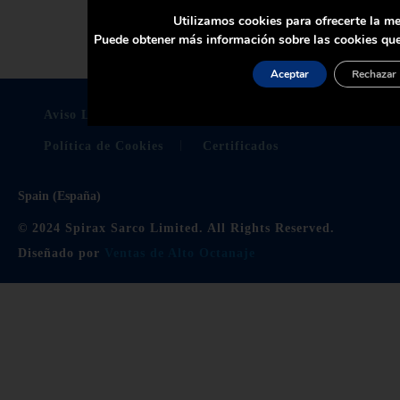
Utilizamos cookies para ofrecerte la me
Puede obtener más información sobre las cookies que
Aceptar
Rechazar
Aviso Legal
Politica De Privacidad
Política de Cookies
Certificados
Spain (España)
© 2024 Spirax Sarco Limited. All Rights Reserved.
Diseñado por
Ventas de Alto Octanaje