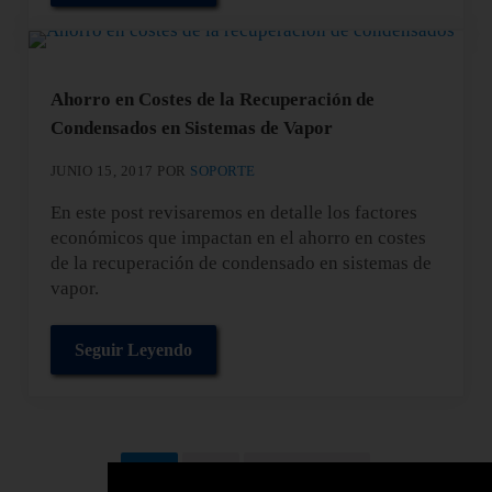
Ahorro en Costes de la Recuperación de
Condensados en Sistemas de Vapor
JUNIO 15, 2017
POR
SOPORTE
En este post revisaremos en detalle los factores
económicos que impactan en el ahorro en costes
de la recuperación de condensado en sistemas de
vapor.
Seguir Leyendo
Ahorro en Costes de la Recuperación de Conden
1
2
Siguiente
Página
Página