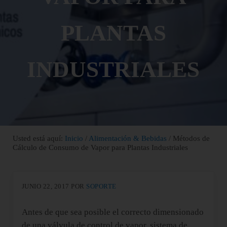
PLANTAS
INDUSTRIALES
Usted está aquí:
Inicio
/
Alimentación & Bebidas
/
Métodos de
Cálculo de Consumo de Vapor para Plantas Industriales
JUNIO 22, 2017
POR
SOPORTE
Antes de que sea posible el correcto dimensionado
de una válvula de control de vapor, sistema de