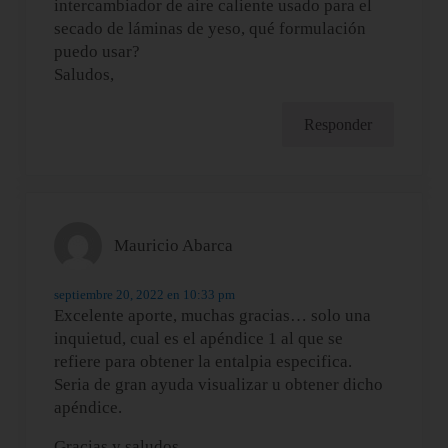
intercambiador de aire caliente usado para el
secado de láminas de yeso, qué formulación
puedo usar?
Saludos,
Responder
Mauricio Abarca
septiembre 20, 2022 en 10:33 pm
Excelente aporte, muchas gracias… solo una
inquietud, cual es el apéndice 1 al que se
refiere para obtener la entalpia especifica.
Seria de gran ayuda visualizar u obtener dicho
apéndice.
Gracias y saludos.