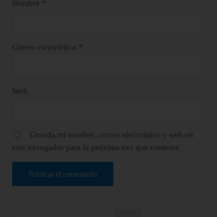
Nombre
*
Correo electrónico
*
Web
Guarda mi nombre, correo electrónico y web en
este navegador para la próxima vez que comente.
Sidebar
Buscar en este sitio web