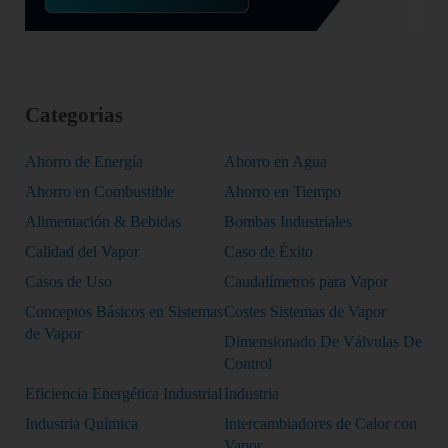
Categorias
Ahorro de Energía
Ahorro en Agua
Ahorro en Combustible
Ahorro en Tiempo
Alimentación & Bebidas
Bombas Industriales
Calidad del Vapor
Caso de Éxito
Casos de Uso
Caudalímetros para Vapor
Conceptos Básicos en Sistemas
Costes Sistemas de Vapor
de Vapor
Dimensionado De Válvulas De
Control
Eficiencia Energética Industrial
Industria
Industria Química
Intercambiadores de Calor con
Vapor