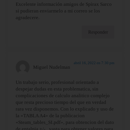
Excelente información amigos de Spirax Sarco
si pudieran enviarmelo a mi correo se los
agradecere.
Responder
abril 16, 2022 en 7:30 pm
Miguel Nudelman
Un trabajo serio, profesional orientado a
despejar dudas en esta problematica, sin
complicaciones de calculo analitico complejo
que resta precioso tiempo del que en verdad
rara vez disponemos. Con lo explicado y uso de
la «TABLA A4» de la publicacion
«Steam_tables_SI.pdf», para obtencion del dato
de entalpia +/- , vasta para obtener valores para