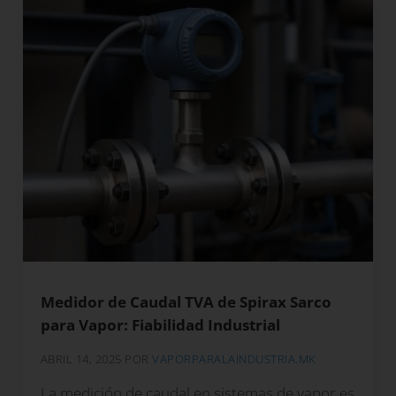
Medidor de Caudal TVA de Spirax Sarco
para Vapor: Fiabilidad Industrial
ABRIL 14, 2025
POR
VAPORPARALAINDUSTRIA.MK
La medición de caudal en sistemas de vapor es