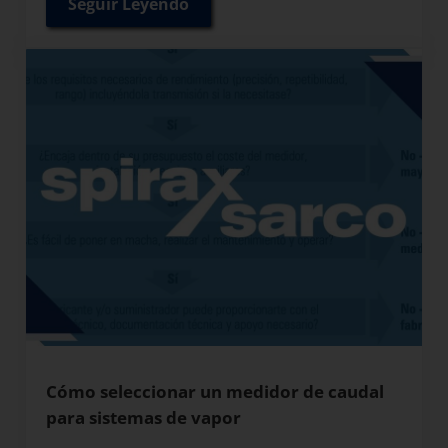
Seguir Leyendo
Tipos de Caudalímetros de vapor y sus ap
Cómo seleccionar un medidor de caudal
para sistemas de vapor