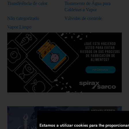
Transferência de calor
Tratamento de Água para
Caldeiras a Vapor
Não categorizado
Válvulas de controle
Vapor Limpo
Estamos a utilizar cookies para lhe proporciona