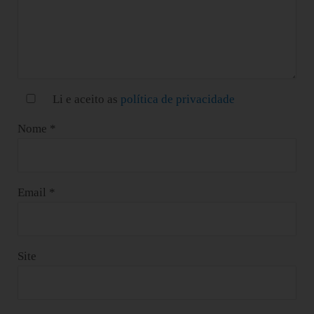
Li e aceito as
política de privacidade
Nome
*
Email
*
Site