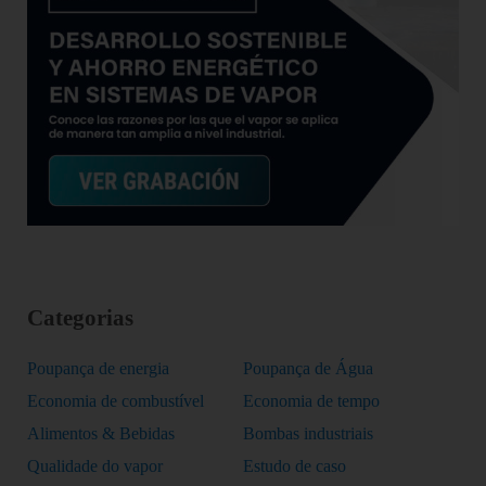
Categorias
Poupança de energia
Poupança de Água
Economia de combustível
Economia de tempo
Alimentos & Bebidas
Bombas industriais
Qualidade do vapor
Estudo de caso