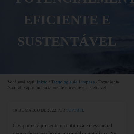
EFICIENTE E
SUSTENTÁVEL
Você está aqui:
Início
/
Tecnologia de Limpeza
/
Tecnologia
Natural: vapor potencialmente eficiente e sustentável
10 DE MARÇO DE 2022
POR
SUPORTE
O vapor está presente na natureza e é essencial
para o desempenho da nossa vida quotidiana. Na