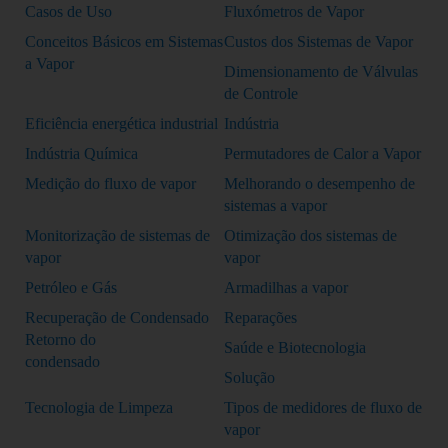
Casos de Uso
Fluxómetros de Vapor
Conceitos Básicos em Sistemas
Custos dos Sistemas de Vapor
a Vapor
Dimensionamento de Válvulas
de Controle
Eficiência energética industrial
Indústria
Indústria Química
Permutadores de Calor a Vapor
Medição do fluxo de vapor
Melhorando o desempenho de
sistemas a vapor
Monitorização de sistemas de
Otimização dos sistemas de
vapor
vapor
Petróleo e Gás
Armadilhas a vapor
Recuperação de Condensado
Reparações
Retorno do
Saúde e Biotecnologia
condensado
Solução
Tecnologia de Limpeza
Tipos de medidores de fluxo de
vapor