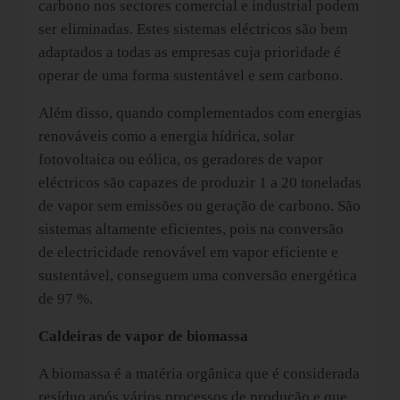
carbono nos sectores comercial e industrial podem
ser eliminadas. Estes sistemas eléctricos são bem
adaptados a todas as empresas cuja prioridade é
operar de uma forma sustentável e sem carbono.
Além disso, quando complementados com energias
renováveis como a energia hídrica, solar
fotovoltaica ou eólica, os geradores de vapor
eléctricos são capazes de produzir 1 a 20 toneladas
de vapor sem emissões ou geração de carbono. São
sistemas altamente eficientes, pois na conversão
de electricidade renovável em vapor eficiente e
sustentável, conseguem uma conversão energética
de 97 %.
Caldeiras de vapor de biomassa
A biomassa é a matéria orgânica que é considerada
resíduo após vários processos de produção e que