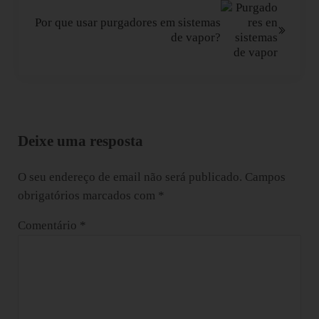
Por que usar purgadores em sistemas
de vapor?
Interacções do leitor
Deixe uma resposta
O seu endereço de email não será publicado.
Campos
obrigatórios marcados com
*
Comentário
*