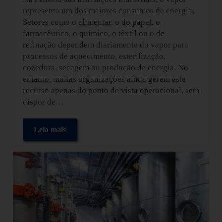
representa um dos maiores consumos de energia.
Setores como o alimentar, o do papel, o
farmacêutico, o químico, o têxtil ou o de
refinação dependem diariamente do vapor para
processos de aquecimento, esterilização,
cozedura, secagem ou produção de energia. No
entanto, muitas organizações ainda gerem este
recurso apenas do ponto de vista operacional, sem
dispor de…
Leia mais
Como medir o rendimento de um sistema de vapor