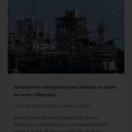
Alternativas energéticas para reduzir os custos
no sector alimentar
26 DE SETEMBRO DE 2018
POR
SUPORTE
Com base no desenvolvimento de novos
processos ou produtos que consumam menos
energia, o uso de água e calor são as duas