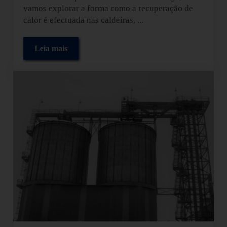
vamos explorar a forma como a recuperação de
calor é efectuada nas caldeiras, ...
Leia mais
Recuperação de calor em caldeiras: a chave para a e