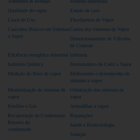
Alimentos & Bebidas
Bombas industriais
Qualidade do vapor
Estudo de caso
Casos de Uso
Fluxómetros de Vapor
Conceitos Básicos em Sistemas
Custos dos Sistemas de Vapor
a Vapor
Dimensionamento de Válvulas
de Controle
Eficiência energética industrial
Indústria
Indústria Química
Permutadores de Calor a Vapor
Medição do fluxo de vapor
Melhorando o desempenho de
sistemas a vapor
Monitorização de sistemas de
Otimização dos sistemas de
vapor
vapor
Petróleo e Gás
Armadilhas a vapor
Recuperação de Condensado
Reparações
Retorno do
Saúde e Biotecnologia
condensado
Solução