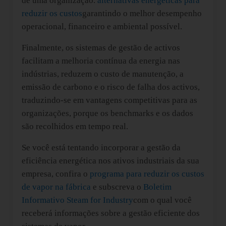
de uma organização.
alternativas energéticas para
reduzir os custos
garantindo o melhor desempenho
operacional, financeiro e ambiental possível.
Finalmente, os sistemas de gestão de activos
facilitam a melhoria contínua da energia nas
indústrias, reduzem o custo de manutenção, a
emissão de carbono e o risco de falha dos activos,
traduzindo-se em vantagens competitivas para as
organizações, porque os benchmarks e os dados
são recolhidos em tempo real.
Se você está tentando incorporar a gestão da
eficiência energética nos ativos industriais da sua
empresa, confira o
programa para reduzir os custos
de vapor na fábrica
e subscreva o
Boletim
Informativo Steam for Industry
com o qual você
receberá informações sobre a gestão eficiente dos