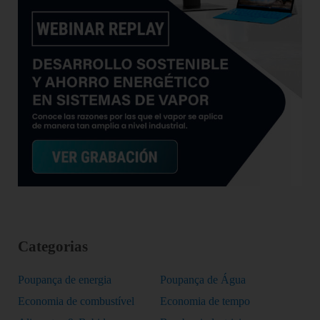
Categorias
Poupança de energia
Poupança de Água
Economia de combustível
Economia de tempo