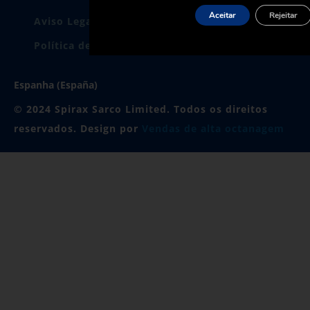
Aceitar
Rejeitar
Aviso Legal
Política de Privacidade
Política de cookies
Certificados
Espanha (España)
© 2024 Spirax Sarco Limited. Todos os direitos
reservados. Design por
Vendas de alta octanagem