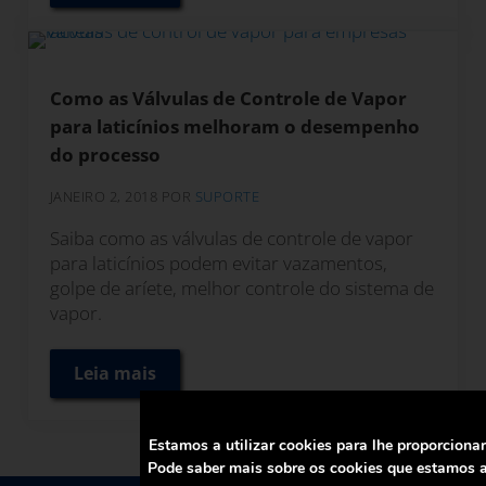
Como as Válvulas de Controle de Vapor
para laticínios melhoram o desempenho
do processo
JANEIRO 2, 2018
POR
SUPORTE
Saiba como as válvulas de controle de vapor
para laticínios podem evitar vazamentos,
golpe de aríete, melhor controle do sistema de
vapor.
Leia mais
Como as Válvulas de Controle de Vapor pa
Estamos a utilizar cookies para lhe proporciona
Pode saber mais sobre os cookies que estamos a