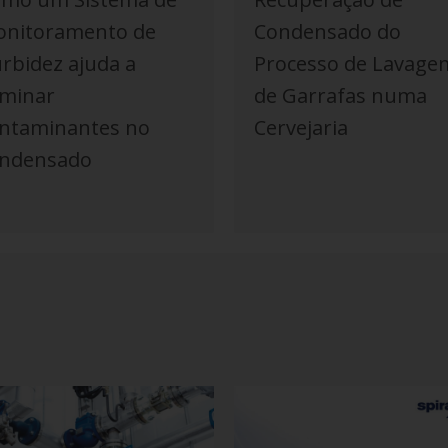
nitoramento de
Condensado do
rbidez ajuda a
Processo de Lavage
iminar
de Garrafas numa
ntaminantes no
Cervejaria
ndensado