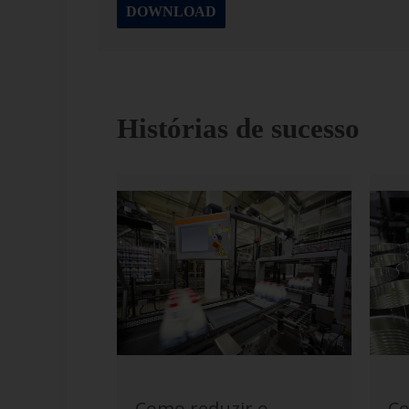
DOWNLOAD
Histórias de sucesso
Co
Como reduzir o