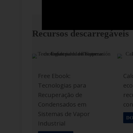
Recursos descarregáveis
Free Ebook:
Cal
Tecnologias para
eco
Recuperação de
rec
Condensados em
co
Sistemas de Vapor
D
Industrial