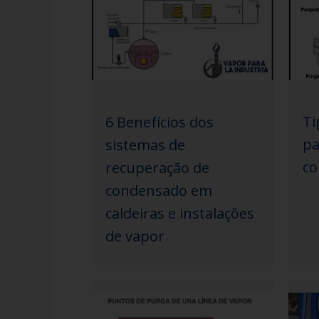
Ti
6 Benefícios dos
pa
sistemas de
co
recuperação de
condensado em
caldeiras e instalações
de vapor