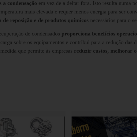
ós a condensação
em vez de a deitar fora. Isto resulta numa p
temperatura mais elevada e requer menos energia para ser co
 de reposição e de produtos químicos
necessários para o se
ecuperação de condensados
proporciona benefícios operacio
 carga sobre os equipamentos e contribui para a redução das 
 medida que permite às empresas
reduzir custos, melhorar