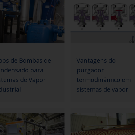
pos de Bombas de
Vantagens do
ndensado para
purgador
stemas de Vapor
termodinâmico em
dustrial
sistemas de vapor