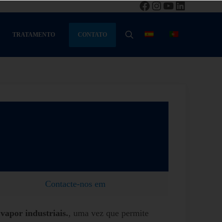
Facebook
Instagram
YouTube
LinkedIn
CONTATO
TRATAMENTO
PESQUISA
Contacte-nos em
vapor industriais.
, uma vez que permite