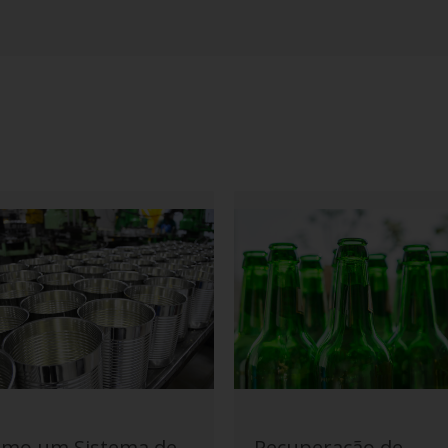
mo um Sistema de
Recuperação de