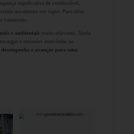
oupança significativa de combustível,
nvertida novamente em vapor. Para além
u tratamento.
nais e ambientais
muito relevante. Ajuda
descargas e emissões associadas ao
 o desempenho e avançar para uma