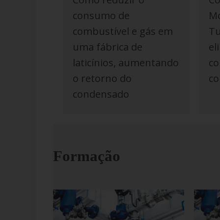
Mo
consumo de
Tu
combustível e gás em
el
uma fábrica de
co
laticínios, aumentando
co
o retorno do
condensado
Formação