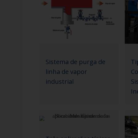
Sistema de purga de
Ti
linha de vapor
Co
industrial
Si
In