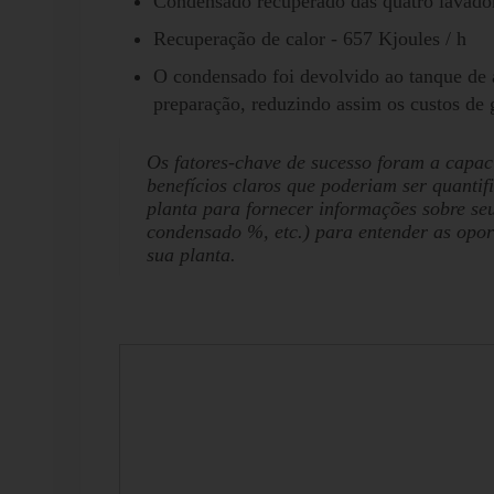
Condensado recuperado das quatro lavador
Recuperação de calor - 657 Kjoules / h
O condensado foi devolvido ao tanque de
preparação, reduzindo assim os custos de
Os fatores-chave de sucesso foram a capa
benefícios claros que poderiam ser quanti
planta para fornecer informações sobre se
condensado %, etc.) para entender as opor
sua planta.