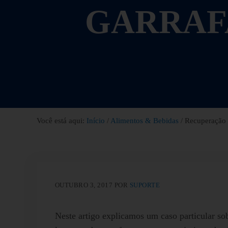
GARRAF
Você está aqui:
Início
/
Alimentos & Bebidas
/
Recuperação 
OUTUBRO 3, 2017
POR
SUPORTE
Neste artigo explicamos um caso particular s