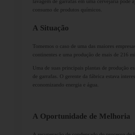
lavagem de garrafas em uma cervejaria pode aj
consumo de produtos químicos.
A Situação
Tomemos o caso de uma das maiores empresas 
continentes e uma produção de mais de 216 mil
Uma de suas principais plantas de produção es
de garrafas. O gerente da fábrica estava inte
economizando energia e água.
A Oportunidade de Melhoria
A recuperação de condensado do processo de l