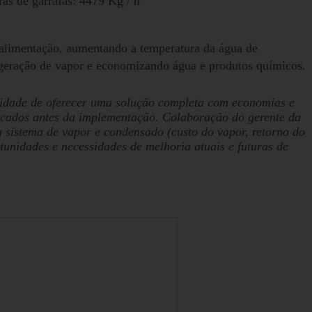
as de garrafas: 4479 Kg / h
 alimentação, aumentando a temperatura da água de
 geração de vapor e economizando água e produtos químicos.
cidade de oferecer uma solução completa com economias e
ficados antes da implementação. Colaboração do gerente da
u sistema de vapor e condensado (custo do vapor, retorno do
tunidades e necessidades de melhoria atuais e futuras de