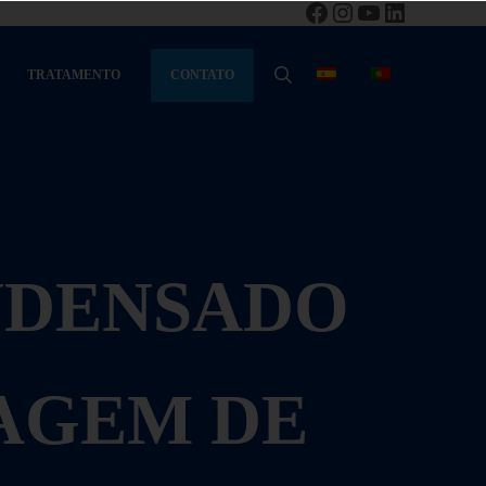
Facebook
Instagram
YouTube
LinkedIn
CONTATO
TRATAMENTO
PESQUISA
NDENSADO
AGEM DE