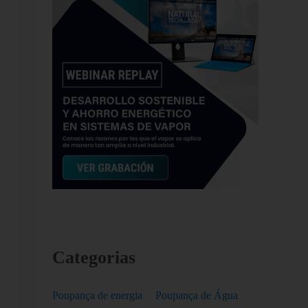
Categorias
Poupança de energia
Poupança de Água