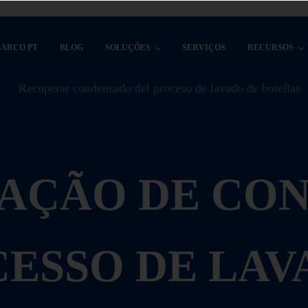
SARCO PT
BLOG
SOLUÇÕES
SERVIÇOS
RECURSOS
AÇÃO DE CO
CESSO DE LAV