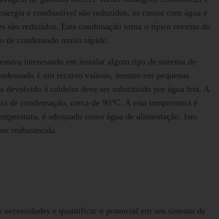
 energia e combustível são reduzidos, os custos com água e
es são reduzidos. Esta combinação torna o típico retorno do
o de condensado muito rápido.
estava interessado em instalar algum tipo de sistema de
condensado é um recurso valioso, mesmo em pequenas
devolvido à caldeira deve ser substituído por água fria. A
ra de condensação, cerca de 90°C. A esta temperatura é
emperatura, é adequado como água de alimentação. Isto
ser reabastecida.
s necessidades e quantificar o potencial em seu sistema de