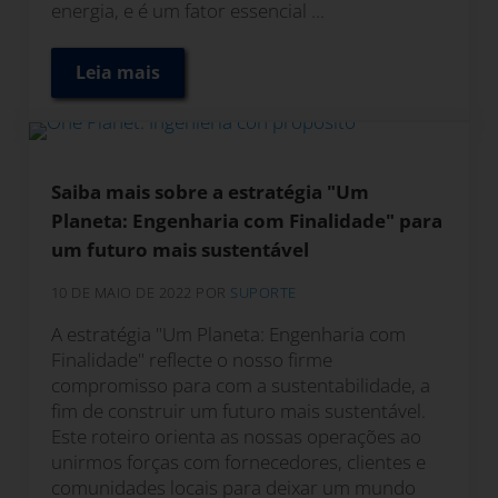
energia, e é um fator essencial ...
Leia mais
Eficiência energética em sistemas de vapo
Saiba mais sobre a estratégia "Um
Planeta: Engenharia com Finalidade" para
um futuro mais sustentável
10 DE MAIO DE 2022
POR
SUPORTE
A estratégia "Um Planeta: Engenharia com
Finalidade" reflecte o nosso firme
compromisso para com a sustentabilidade, a
fim de construir um futuro mais sustentável.
Este roteiro orienta as nossas operações ao
unirmos forças com fornecedores, clientes e
comunidades locais para deixar um mundo