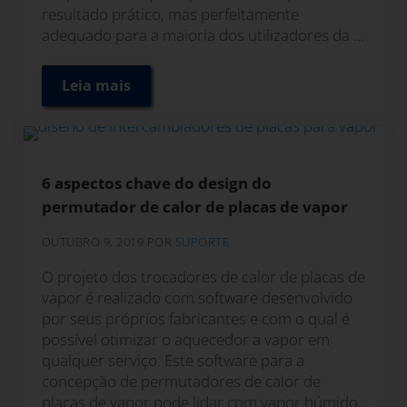
resultado prático, mas perfeitamente
adequado para a maioria dos utilizadores da ...
Leia mais
Método gráfico de interrupção de fluxo em
6 aspectos chave do design do
permutador de calor de placas de vapor
OUTUBRO 9, 2019
POR
SUPORTE
O projeto dos trocadores de calor de placas de
vapor é realizado com software desenvolvido
por seus próprios fabricantes e com o qual é
possível otimizar o aquecedor a vapor em
qualquer serviço. Este software para a
concepção de permutadores de calor de
placas de vapor pode lidar com vapor húmido,