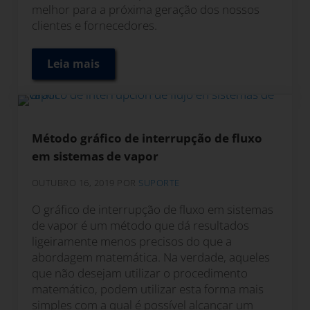
melhor para a próxima geração dos nossos
clientes e fornecedores.
Leia mais
Saiba mais sobre a estratégia "Um Planeta
Método gráfico de interrupção de fluxo
em sistemas de vapor
OUTUBRO 16, 2019
POR
SUPORTE
O gráfico de interrupção de fluxo em sistemas
de vapor é um método que dá resultados
ligeiramente menos precisos do que a
abordagem matemática. Na verdade, aqueles
que não desejam utilizar o procedimento
matemático, podem utilizar esta forma mais
simples com a qual é possível alcançar um