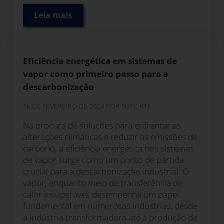
Leia mais
Otimização de permutadores de calor com b
Eficiência energética em sistemas de
vapor como primeiro passo para a
descarbonização
16 DE FEVEREIRO DE 2024
POR
SUPORTE
Na procura de soluções para enfrentar as
alterações climáticas e reduzir as emissões de
carbono, a eficiência energética nos sistemas
de vapor surge como um ponto de partida
crucial para a descarbonização industrial. O
vapor, enquanto meio de transferência de
calor insuperável, desempenha um papel
fundamental em numerosas indústrias, desde
a indústria transformadora até à produção de