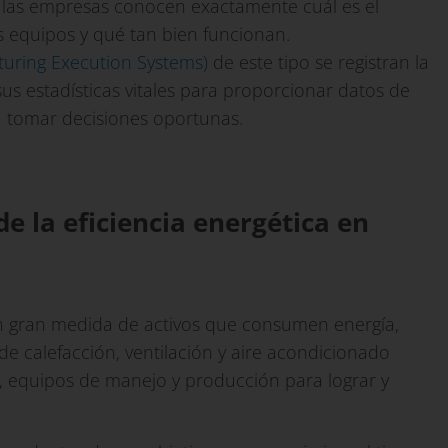
 las empresas conocen exactamente cuál es el
 equipos y qué tan bien funcionan.
turing Execution Systems)
de este tipo se registran la
us estadísticas vitales para proporcionar datos de
 a tomar decisiones oportunas.
de la eficiencia energética en
 gran medida de activos que consumen energía,
e calefacción, ventilación y aire acondicionado
s, equipos de manejo y producción para lograr y