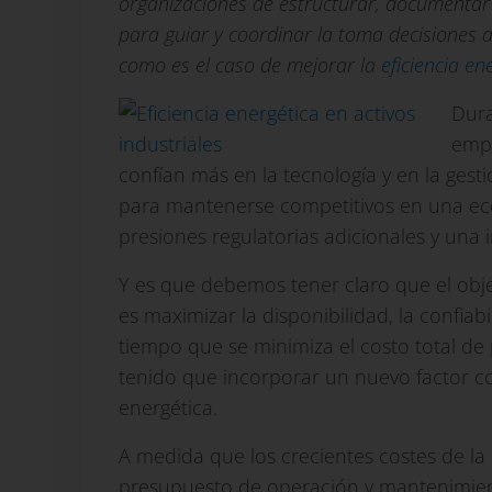
organizaciones de estructurar, documentar 
para guiar y coordinar la toma decisiones 
como es el caso de mejorar la
eficiencia e
Dura
empr
confían más en la tecnología y en la gesti
para mantenerse co
mpetitivos en una ec
presiones regulatorias adicionales y una 
Y es que debemos tener claro que el objet
es maximizar la disponibilidad, la confiab
tiempo que se minimiza el costo total de
tenido que incorporar un nuevo factor com
energética.
A medida que los crecientes costes de l
presupuesto de operación y mantenimient