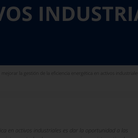
VOS INDUSTRI
ejorar la gestión de la eficiencia energética en activos industriale
ica en activos industriales es dar la oportunidad a las