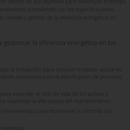
ores dentro de sus objetivos para maximizar el tiempo
 rendimiento cumpliendo con las especificaciones,
a calidad y gestión de la eficiencia energética en
 gestionar la eficiencia energética en los
toda la instalación para conocer el estado actual de
ntando soluciones para la planificación de procesos
ara extender el ciclo de vida de los activos y
irá maximizar la efectividad del mantenimiento.
de herramientas para monitorear y controlar los
inventario.