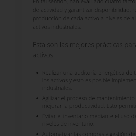
En tal sentido, han evaluado cuatro fact
de actividad y garantizar disponibilidad,
producción de cada activo a niveles de alt
activos industriales.
Esta son las mejores prácticas para
activos:
Realizar una auditoría energética de 
los activos y esto es posible impleme
industriales.
Agilizar el proceso de mantenimiento p
mejorar la productividad. Esto permit
Evitar el inventario mediante el uso 
niveles de inventario.
Automatizar las compras y gestión de 