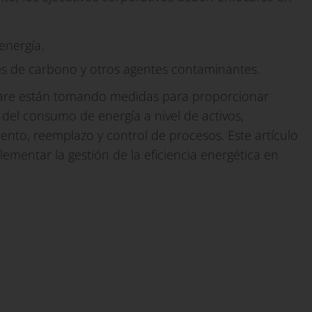
 energía.
nes de carbono y otros agentes contaminantes.
tware están tomando medidas para proporcionar
del consumo de energía a nivel de activos,
nto, reemplazo y control de procesos. Este artículo
lementar la gestión de la eficiencia energética en