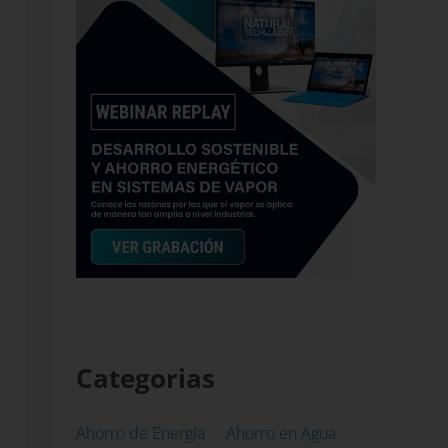
Categorias
Ahorro de Energía
Ahorro en Agua