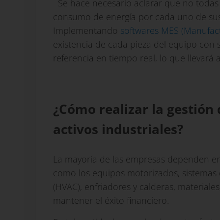
Se hace necesario aclarar que no todas
consumo de energía por cada uno de sus
Implementando
softwares MES (Manufac
existencia de cada pieza del equipo con s
referencia en tiempo real, lo que llevará
¿Cómo realizar la gestión 
activos industriales?
La mayoría de las empresas dependen en
como los equipos motorizados, sistemas d
(HVAC), enfriadores y calderas, materiale
mantener el éxito financiero.