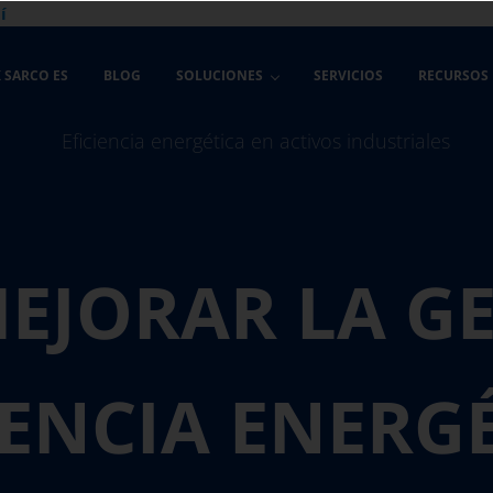
í
 SARCO ES
BLOG
SOLUCIONES
SERVICIOS
RECURSOS
EJORAR LA GE
IENCIA ENERG