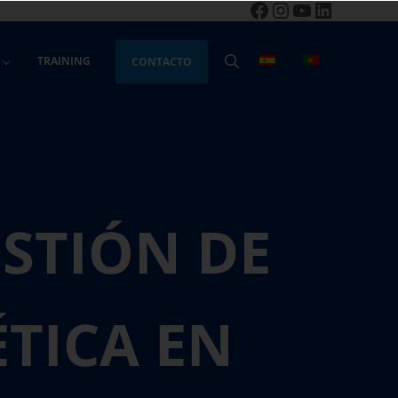
Facebook
Instagram
YouTube
LinkedIn
TRAINING
CONTACTO
BUSCAR
STIÓN DE
ÉTICA EN