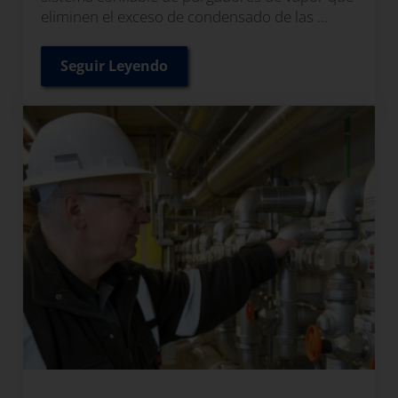
eliminen el exceso de condensado de las …
Seguir Leyendo
Cómo Mejorar la Eficiencia de los Purga