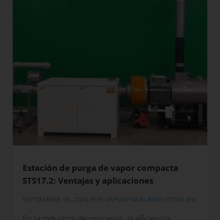
Estación de purga de vapor compacta
STS17.2: Ventajas y aplicaciones
SEPTIEMBRE 16, 2024
POR
VAPORPARALAINDUSTRIA.MK
En la industria de procesos, la eficiencia