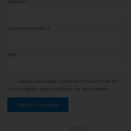
Nombre
*
Correo electrónico
*
Web
Guarda mi nombre, correo electrónico y web en
este navegador para la próxima vez que comente.
Sidebar
Buscar en este sitio web