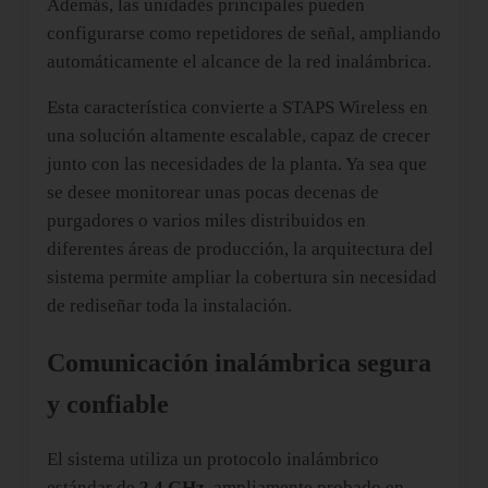
Además, las unidades principales pueden
configurarse como repetidores de señal, ampliando
automáticamente el alcance de la red inalámbrica.
Esta característica convierte a STAPS Wireless en
una solución altamente escalable, capaz de crecer
junto con las necesidades de la planta. Ya sea que
se desee monitorear unas pocas decenas de
purgadores o varios miles distribuidos en
diferentes áreas de producción, la arquitectura del
sistema permite ampliar la cobertura sin necesidad
de rediseñar toda la instalación.
Comunicación inalámbrica segura
y confiable
El sistema utiliza un protocolo inalámbrico
estándar de
2,4 GHz
, ampliamente probado en