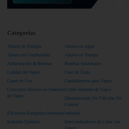
Categorias
Ahorro de Energía
Ahorro en Agua
Ahorro en Combustible
Ahorro en Tiempo
Alimentación & Bebidas
Bombas Industriales
Calidad del Vapor
Caso de Éxito
Casos de Uso
Caudalímetros para Vapor
Conceptos Básicos en Sistemas
Costes Sistemas de Vapor
de Vapor
Dimensionado De Válvulas De
Control
Eficiencia Energética Industrial
Industria
Industria Química
Intercambiadores de Calor con
Vapor