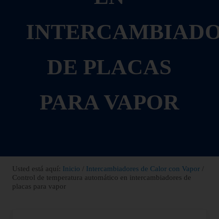
INTERCAMBIAD
DE PLACAS
PARA VAPOR
Usted está aquí:
Inicio
/
Intercambiadores de Calor con Vapor
/
Control de temperatura automático en intercambiadores de
placas para vapor