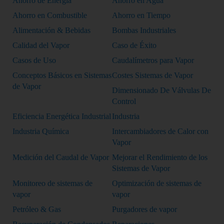
Ahorro de Energía
Ahorro en Agua
Ahorro en Combustible
Ahorro en Tiempo
Alimentación & Bebidas
Bombas Industriales
Calidad del Vapor
Caso de Éxito
Casos de Uso
Caudalímetros para Vapor
Conceptos Básicos en Sistemas
Costes Sistemas de Vapor
de Vapor
Dimensionado De Válvulas De
Control
Eficiencia Energética Industrial
Industria
Industria Química
Intercambiadores de Calor con
Vapor
Medición del Caudal de Vapor
Mejorar el Rendimiento de los
Sistemas de Vapor
Monitoreo de sistemas de
Optimización de sistemas de
vapor
vapor
Petróleo & Gas
Purgadores de vapor