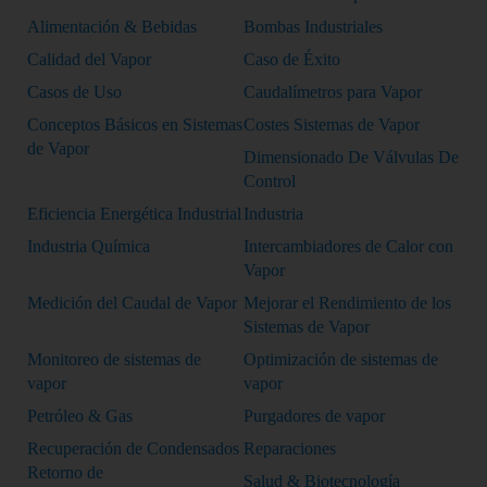
Alimentación & Bebidas
Bombas Industriales
Calidad del Vapor
Caso de Éxito
Casos de Uso
Caudalímetros para Vapor
Conceptos Básicos en Sistemas
Costes Sistemas de Vapor
de Vapor
Dimensionado De Válvulas De
Control
Eficiencia Energética Industrial
Industria
Industria Química
Intercambiadores de Calor con
Vapor
Medición del Caudal de Vapor
Mejorar el Rendimiento de los
Sistemas de Vapor
Monitoreo de sistemas de
Optimización de sistemas de
vapor
vapor
Petróleo & Gas
Purgadores de vapor
Recuperación de Condensados
Reparaciones
Retorno de
Salud & Biotecnología