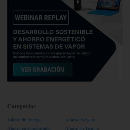
Categorias
Ahorro de Energía
Ahorro en Agua
Ahorro en Combustible
Ahorro en Tiempo