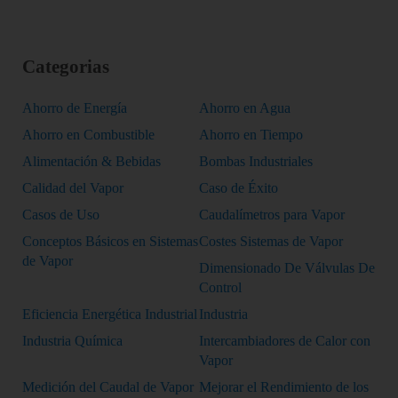
Categorias
Ahorro de Energía
Ahorro en Agua
Ahorro en Combustible
Ahorro en Tiempo
Alimentación & Bebidas
Bombas Industriales
Calidad del Vapor
Caso de Éxito
Casos de Uso
Caudalímetros para Vapor
Conceptos Básicos en Sistemas
Costes Sistemas de Vapor
de Vapor
Dimensionado De Válvulas De
Control
Eficiencia Energética Industrial
Industria
Industria Química
Intercambiadores de Calor con
Vapor
Medición del Caudal de Vapor
Mejorar el Rendimiento de los