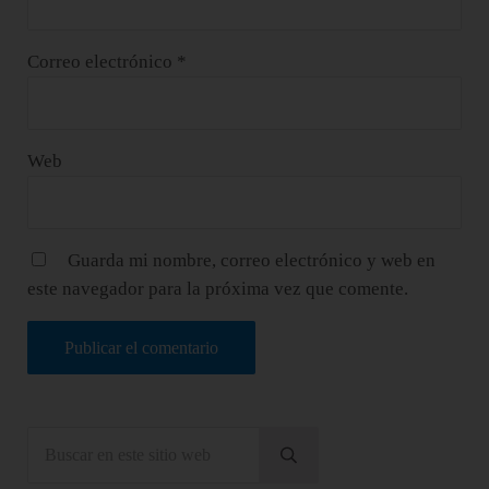
Correo electrónico
*
Web
Guarda mi nombre, correo electrónico y web en
este navegador para la próxima vez que comente.
Sidebar
Buscar en este sitio web
Enviar búsqueda