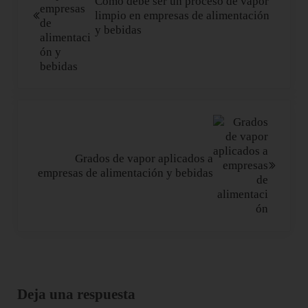
Cómo debe ser un proceso de vapor
limpio en empresas de alimentación
y bebidas
Siguiente entrada:
Grados de vapor aplicados a
empresas de alimentación y bebidas
Interacciones con los lectores
Deja una respuesta