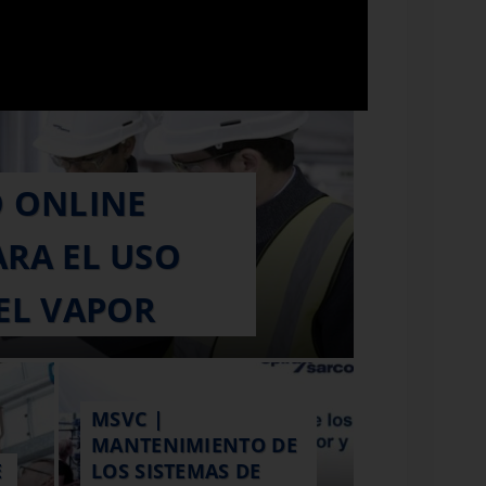
O ONLINE
ARA EL USO
DEL VAPOR
MSVC |
MANTENIMIENTO DE
E
LOS SISTEMAS DE