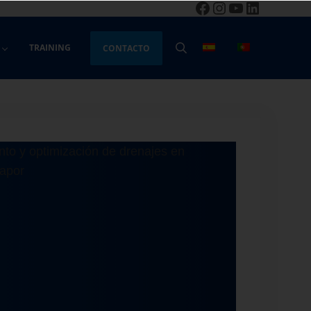
Facebook
Instagram
YouTube
LinkedIn
TRAINING
CONTACTO
BUSCAR