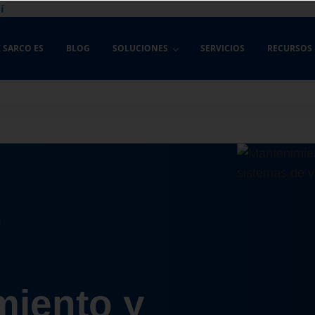
í
 SARCO ES
BLOG
SOLUCIONES
SERVICIOS
RECURSOS
miento y