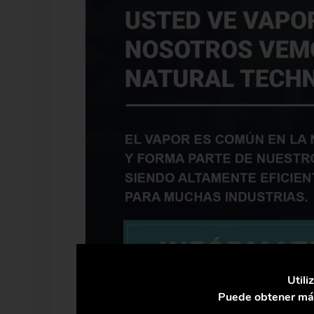
Utili
Puede obtener más