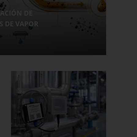
ACIÓN DE
CONTR
S DE VAPOR
CONDE
INDUST