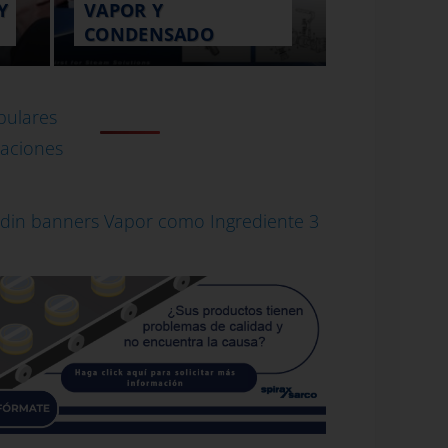
Y
VAPOR Y
CONDENSADO
pulares
aciones