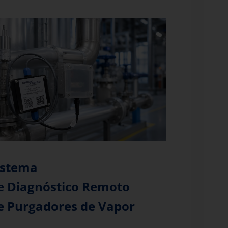
istema
e Diagnóstico Remoto
e Purgadores de Vapor