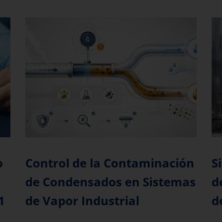
o
S
Control de la Contaminación
d
de Condensados en Sistemas
1
d
de Vapor Industrial