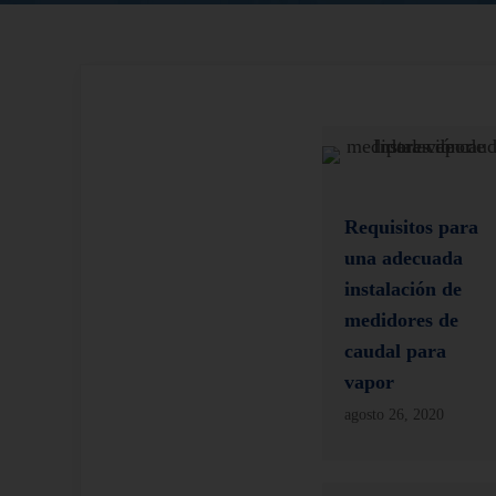
Requisitos para
una adecuada
instalación de
medidores de
caudal para
vapor
agosto 26, 2020