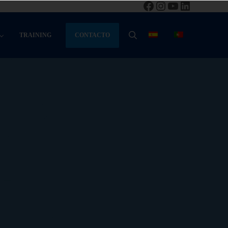
Facebook
Instagram
YouTube
LinkedIn
CONTACTO
TRAINING
BUSCAR