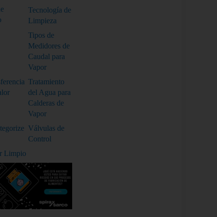
de
Tecnología de
o
Limpieza
Tipos de
Medidores de
Caudal para
Vapor
ferencia
Tratamiento
alor
del Agua para
Calderas de
Vapor
tegorize
Válvulas de
Control
r Limpio