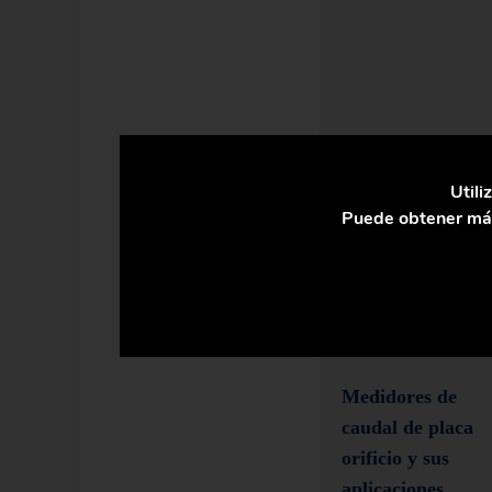
Utili
Puede obtener más
Medidores de
caudal de placa
orificio y sus
aplicaciones