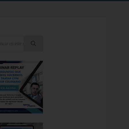
ar en este sitio web
Enviar búsqueda