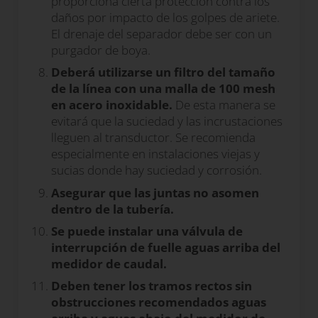
proporciona cierta protección contra los
daños por impacto de los golpes de ariete.
El drenaje del separador debe ser con un
purgador de boya.
Deberá utilizarse un filtro del tamaño
de la línea con una malla de 100 mesh
en acero inoxidable.
De esta manera se
evitará que la suciedad y las incrustaciones
lleguen al transductor. Se recomienda
especialmente en instalaciones viejas y
sucias donde hay suciedad y corrosión.
Asegurar que las juntas no asomen
dentro de la tubería.
Se puede instalar una válvula de
interrupción de fuelle aguas arriba del
medidor de caudal.
Deben tener los tramos rectos sin
obstrucciones recomendados aguas