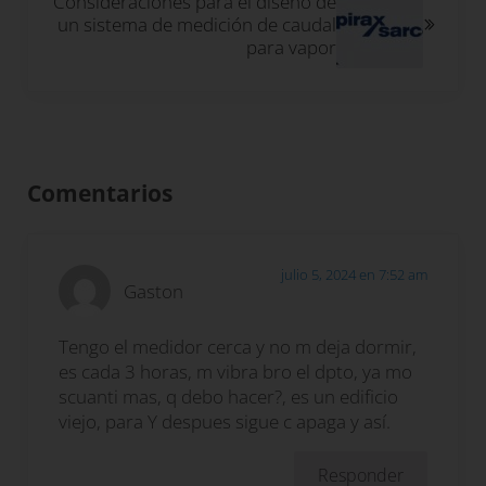
Consideraciones para el diseño de
un sistema de medición de caudal
para vapor
Interacciones con los lectores
Comentarios
julio 5, 2024 en 7:52 am
Gaston
Tengo el medidor cerca y no m deja dormir,
es cada 3 horas, m vibra bro el dpto, ya mo
scuanti mas, q debo hacer?, es un edificio
viejo, para Y despues sigue c apaga y así.
Responder