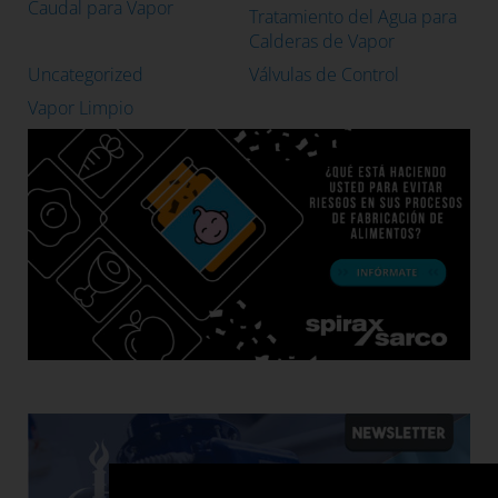
Caudal para Vapor
Tratamiento del Agua para
Calderas de Vapor
Uncategorized
Válvulas de Control
Vapor Limpio