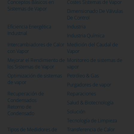
Conceptos Básicos en
Costes Sistemas de Vapor
Sistemas de Vapor
Dimensionado De Válvulas
De Control
Eficiencia Energética
Industria
Industrial
Industria Química
Intercambiadores de Calor
Medición del Caudal de
con Vapor
Vapor
Mejorar el Rendimiento de
Monitoreo de sistemas de
los Sistemas de Vapor
vapor
Optimización de sistemas
Petróleo & Gas
de vapor
Purgadores de vapor
Recuperación de
Reparaciones
Condensados
Salud & Biotecnología
Retorno de
Solución
Condensado
Tecnología de Limpieza
Tipos de Medidores de
Transferencia de Calor