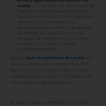
arriba y aguas abajo del medidor de
caudal.
X + Y se le conoce como ‘Tramo del
medidor’, tal y como muestra la primera
figura de este artículo.
Es muy importante
mantener los tramos rectos sin
obstrucciones aguas arriba y aguas abajo
del medidor de caudal, para evitar la
formación de torbellinos que se pueden
producir con los codos y válvulas
parcialmente abiertas.
Algunos
tipos de medidores de caudal
son
más susceptibles a los torbellinos que otros.
Algunos fabricantes recomiendan el uso de
enderezadores para evitar los torbellinos, tal y
como muestra la siguiente figura:
De todos modos, es preferible hacer todo lo