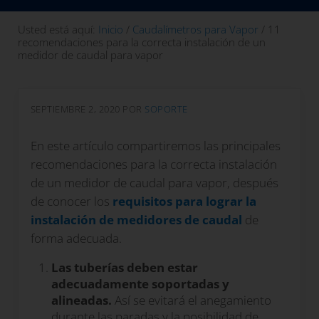
Usted está aquí:
Inicio
/
Caudalímetros para Vapor
/
11
recomendaciones para la correcta instalación de un
medidor de caudal para vapor
SEPTIEMBRE 2, 2020
POR
SOPORTE
En este artículo compartiremos las principales
recomendaciones para la correcta instalación
de un medidor de caudal para vapor, después
de conocer los
requisitos para lograr la
instalación de medidores de caudal
de
forma adecuada.
Las tuberías deben estar
adecuadamente soportadas y
alineadas.
Así se evitará el anegamiento
durante las paradas y la posibilidad de