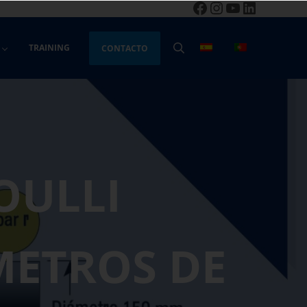
Facebook
Instagram
YouTube
LinkedIn
TRAINING
CONTACTO
BUSCAR
OULLI
METROS DE