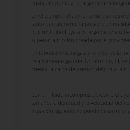
cualquier punto a lo largo de una longitu
En el ejemplo, el aumento de diámetro de
tanto que aumente la presión. En realidad
que un fluido fluya a lo largo de una tub
superar la fricción creada por el movimien
En tuberías más largas, el efecto de la f
relativamente grande. Un término, hf, se 
cuenta la caída de presión debida a la fri
Con un fluido incompresible como el agua
tamaño, la densidad y la velocidad del f
ecuación siguiente se puede desarrollar a 