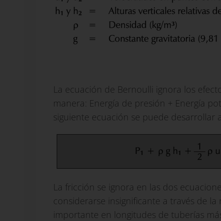
La ecuación de Bernoulli ignora los efectos
manera: Energía de presión + Energía pote
siguiente ecuación se puede desarrollar a 
La fricción se ignora en las dos ecuacio
considerarse insignificante a través de la
importante en longitudes de tuberías má