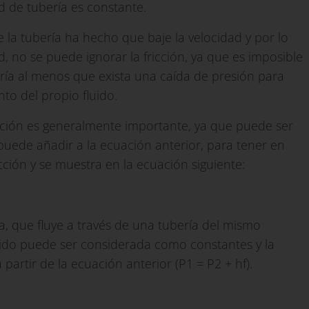
d de tubería es constante.
 la tubería ha hecho que baje la velocidad y por lo
, no se puede ignorar la fricción, ya que es imposible
ería al menos que exista una caída de presión para
to del propio fluido.
ricción es generalmente importante, ya que puede ser
puede añadir a la ecuación anterior, para tener en
cción y se muestra en la ecuación siguiente:
, que fluye a través de una tubería del mismo
luido puede ser considerada como constantes y la
partir de la ecuación anterior (P1 = P2 + hf).