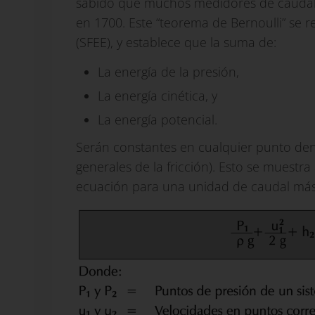
sabido que muchos medidores de caudal s
en 1700. Este “teorema de Bernoulli” se re
(SFEE), y establece que la suma de:
La energía de la presión,
La energía cinética, y
La energía potencial.
Serán constantes en cualquier punto dent
generales de la fricción). Esto se muestr
ecuación para una unidad de caudal más