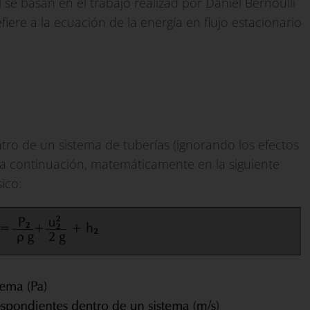
e basan en el trabajo realizad por Daniel Bernoulli
fiere a la ecuación de la energía en flujo estacionario
ro de un sistema de tuberías (ignorando los efectos
a a continuación, matemáticamente en la siguiente
ico: