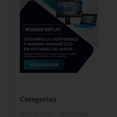
Categorias
Ahorro de Energía
Ahorro en Agua