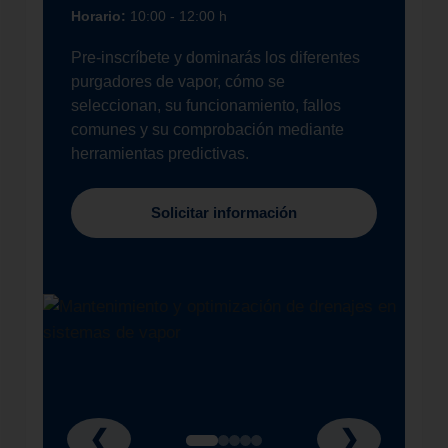
Horario:
10:00 - 12:00 h
Pre-inscríbete y dominarás los diferentes
purgadores de vapor, cómo se
seleccionan, su funcionamiento, fallos
comunes y su comprobación mediante
herramientas predictivas.
Solicitar información
❮
❯