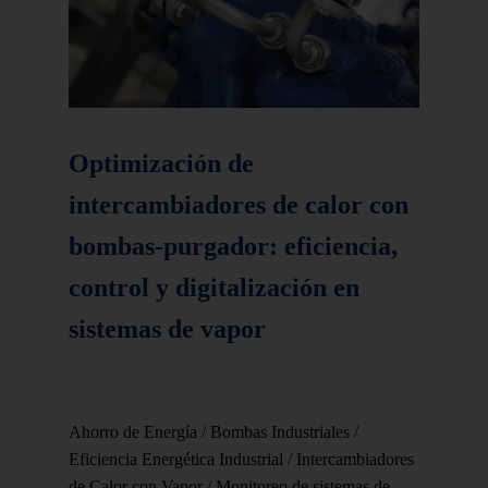
Optimización de
intercambiadores de calor con
bombas-purgador: eficiencia,
control y digitalización en
sistemas de vapor
Ahorro de Energía
/
Bombas Industriales
/
Eficiencia Energética Industrial
/
Intercambiadores
de Calor con Vapor
/
Monitoreo de sistemas de