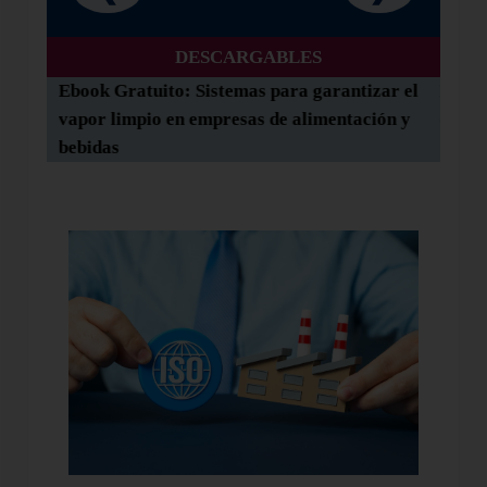
DESCARGABLES
Ebook Gratuito: ​Sistemas para garantizar el
Ebook
s
vapor limpio en empresas de alimentación y
opera
bebidas