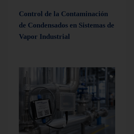
Control de la Contaminación
de Condensados en Sistemas de
Vapor Industrial