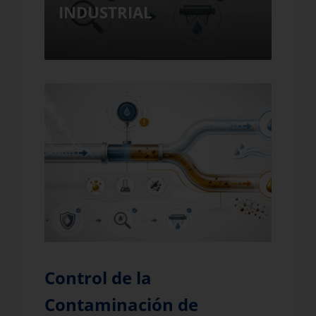
INDUSTRIAL
IND
Control de la
Contaminación de