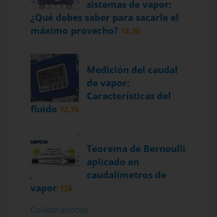
sistemas de vapor:
¿Qué debes saber para sacarle el
máximo provecho?
14.2k
Medición del caudal
de vapor:
Características del
fluido
12.7k
Teorema de Bernoulli
aplicado en
caudalímetros de
vapor
12k
Colaboraciones