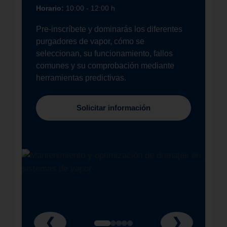
Horario:
10:00 - 12:00 h
Pre-inscríbete y dominarás los diferentes
purgadores de vapor, cómo se
seleccionan, su funcionamiento, fallos
comunes y su comprobación mediante
herramientas predictivas.
Solicitar información
❮
❯