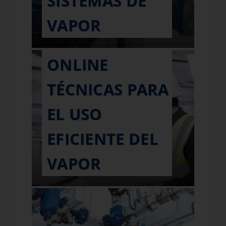
SISTEMAS DE
VAPOR
TEV | CURSO
ONLINE
TÉCNICAS PARA
EL USO
EFICIENTE DEL
VAPOR