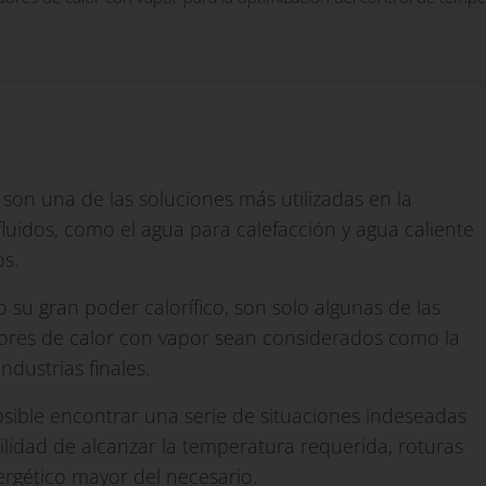
son una de las soluciones más utilizadas en la
fluidos, como el agua para calefacción y agua caliente
os.
 o su gran poder calorífico, son solo algunas de las
ores de calor con vapor sean considerados como la
ndustrias finales.
sible encontrar una serie de situaciones indeseadas
lidad de alcanzar la temperatura requerida, roturas
rgético mayor del necesario.