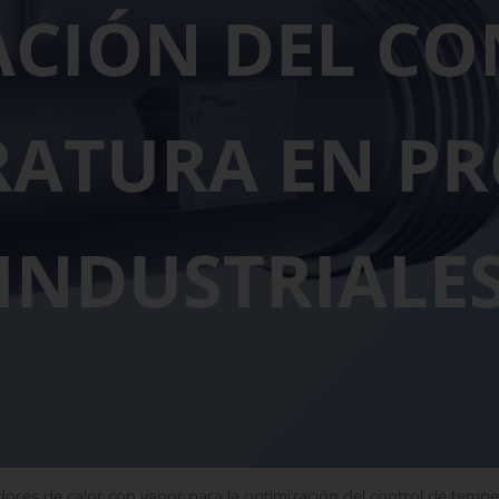
ACIÓN DEL CO
RATURA EN PR
INDUSTRIALE
ores de calor con vapor para la optimización del control de tempe