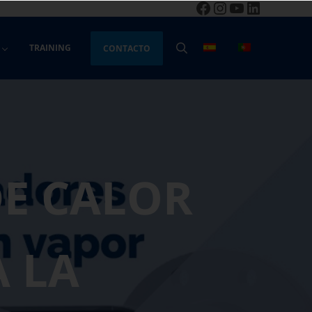
Facebook
Instagram
YouTube
LinkedIn
TRAINING
CONTACTO
BUSCAR
E CALOR
 LA