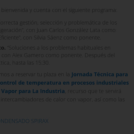
a bienvenida y cuenta con el siguiente programa:
orrecta gestión, selección y problemática de los
igeración”, con Juan Carlos González Lata como
ficiente”, con Silvia Sáenz como ponente.
co.
“Soluciones a los problemas habituales en
r, con Alex Gamero como ponente. Después del
tica, hasta las 15:30.
tamos a reservar tu plaza en la
Jornada Técnica para
control de temperatura en procesos industriales
 Vapor para La Industria
, recurso que te servirá
 intercambiadores de calor con vapor, así como las