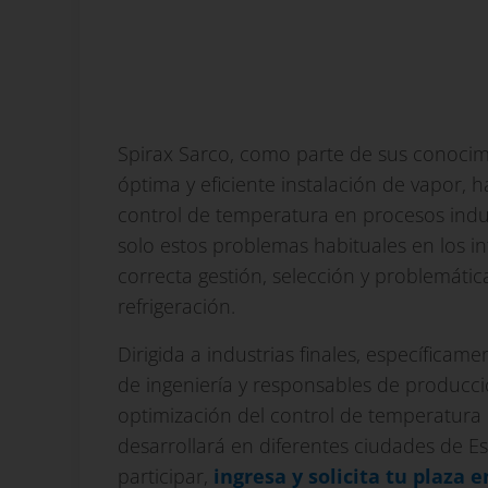
Spirax Sarco, como parte de sus conocim
óptima y eficiente instalación de vapor, 
control de temperatura en procesos indu
solo estos problemas habituales en los i
correcta gestión, selección y problemáti
refrigeración.
Dirigida a industrias finales, específic
de ingeniería y responsables de producci
optimización del control de temperatura 
desarrollará en diferentes ciudades de E
participar,
ingresa y solicita tu plaza 