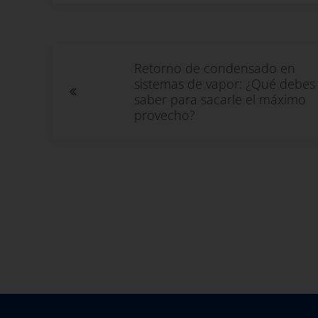
Entrada anterior:
Retorno de condensado en
sistemas de vapor: ¿Qué debes
saber para sacarle el máximo
provecho?