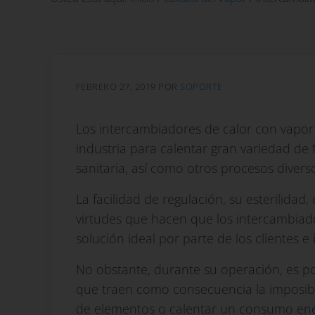
FEBRERO 27, 2019
POR
SOPORTE
Los intercambiadores de calor con vapor 
industria para calentar gran variedad de 
sanitaria, así como otros procesos divers
La facilidad de regulación, su esterilidad,
virtudes que hacen que los intercambiad
solución ideal por parte de los clientes e i
No obstante, durante su operación, es po
que traen como consecuencia la imposibi
de elementos o calentar un consumo ene