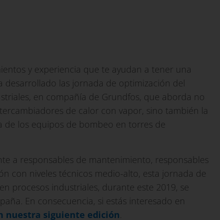
ientos y experiencia que te ayudan a tener una
ha desarrollado las jornada de optimización del
striales, en compañía de Grundfos, que aborda no
ntercambiadores de calor con vapor, sino también la
ca de los equipos de bombeo en torres de
amente a responsables de mantenimiento, responsables
ón con niveles técnicos medio-alto, esta jornada de
en procesos industriales, durante este 2019, se
spaña. En consecuencia, si estás interesado en
en nuestra siguiente edición
.