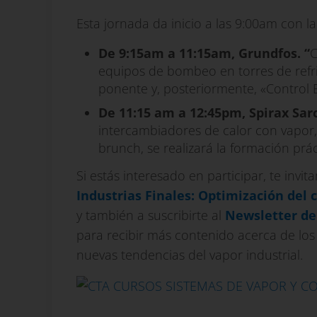
Esta jornada da inicio a las 9:00am con l
De 9:15am a 11:15am, Grundfos. “
C
equipos de bombeo en torres de refr
ponente y, posteriormente, «Control E
De 11:15 am a 12:45pm, Spirax Sar
intercambiadores de calor con vapo
brunch, se realizará la formación prác
Si estás interesado en participar, te invi
Industrias Finales: Optimización del 
y también a suscribirte al
Newsletter de
para recibir más contenido acerca de los
nuevas tendencias del vapor industrial.