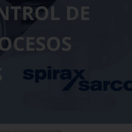
NTROL DE
OCESOS
S
ratura en procesos industriales