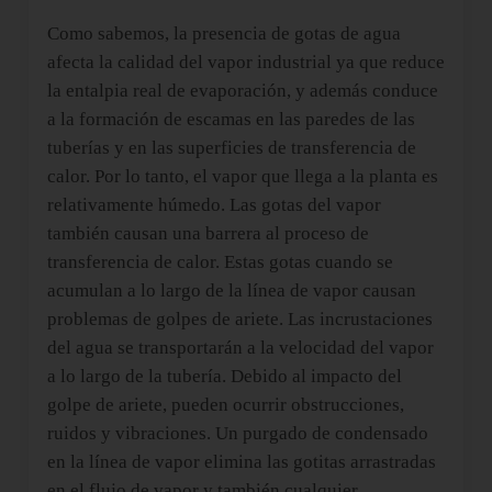
Como sabemos, la presencia de gotas de agua
afecta la calidad del vapor industrial ya que reduce
la entalpia real de evaporación, y además conduce
a la formación de escamas en las paredes de las
tuberías y en las superficies de transferencia de
calor. Por lo tanto, el vapor que llega a la planta es
relativamente húmedo. Las gotas del vapor
también causan una barrera al proceso de
transferencia de calor. Estas gotas cuando se
acumulan a lo largo de la línea de vapor causan
problemas de golpes de ariete.
Las incrustaciones
del agua
se transportarán a la velocidad del vapor
a lo largo de la tubería. Debido al impacto del
golpe de ariete, pueden ocurrir obstrucciones,
ruidos y vibraciones. Un purgado de condensado
en la línea de vapor elimina las gotitas arrastradas
en el flujo de vapor y también cualquier