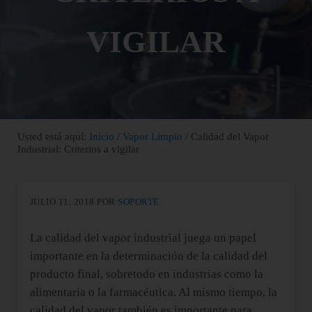
VIGILAR
Usted está aquí:
Inicio
/
Vapor Limpio
/
Calidad del Vapor
Industrial: Criterios a vigilar
JULIO 11, 2018
POR
SOPORTE
La calidad del vapor industrial juega un papel
importante en la determinación de la calidad del
producto final, sobretodo en industrias como la
alimentaria o la farmacéutica. Al mismo tiempo, la
calidad del vapor también es importante para