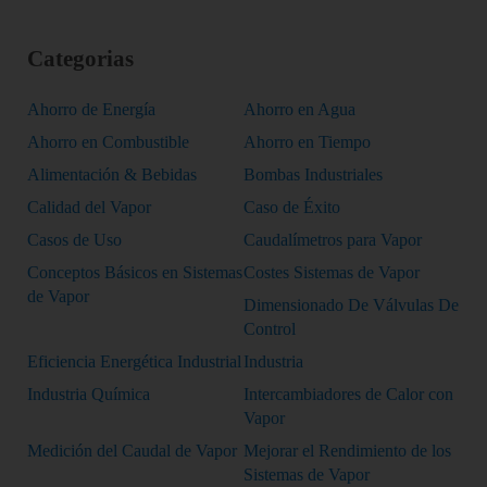
Categorias
Ahorro de Energía
Ahorro en Agua
Ahorro en Combustible
Ahorro en Tiempo
Alimentación & Bebidas
Bombas Industriales
Calidad del Vapor
Caso de Éxito
Casos de Uso
Caudalímetros para Vapor
Conceptos Básicos en Sistemas
Costes Sistemas de Vapor
de Vapor
Dimensionado De Válvulas De
Control
Eficiencia Energética Industrial
Industria
Industria Química
Intercambiadores de Calor con
Vapor
Medición del Caudal de Vapor
Mejorar el Rendimiento de los
Sistemas de Vapor