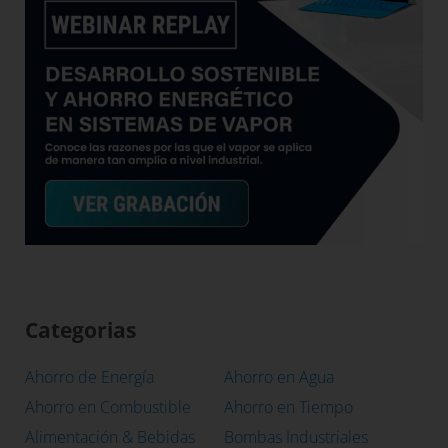
Categorias
Ahorro de Energía
Ahorro en Agua
Ahorro en Combustible
Ahorro en Tiempo
Alimentación & Bebidas
Bombas Industriales