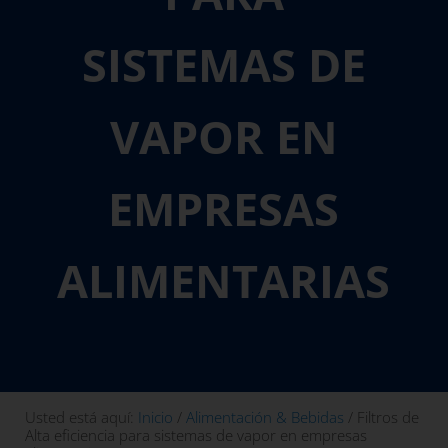
SISTEMAS DE
VAPOR EN
EMPRESAS
ALIMENTARIAS
Usted está aquí:
Inicio
/
Alimentación & Bebidas
/
Filtros de
Alta eficiencia para sistemas de vapor en empresas