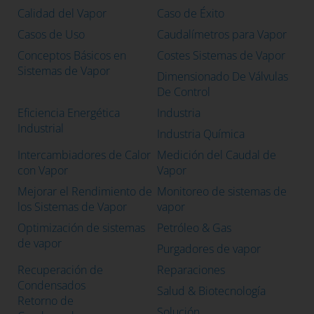
Calidad del Vapor
Caso de Éxito
Casos de Uso
Caudalímetros para Vapor
Conceptos Básicos en
Costes Sistemas de Vapor
Sistemas de Vapor
Dimensionado De Válvulas
De Control
Eficiencia Energética
Industria
Industrial
Industria Química
Intercambiadores de Calor
Medición del Caudal de
con Vapor
Vapor
Mejorar el Rendimiento de
Monitoreo de sistemas de
los Sistemas de Vapor
vapor
Optimización de sistemas
Petróleo & Gas
de vapor
Purgadores de vapor
Recuperación de
Reparaciones
Condensados
Salud & Biotecnología
Retorno de
Solución