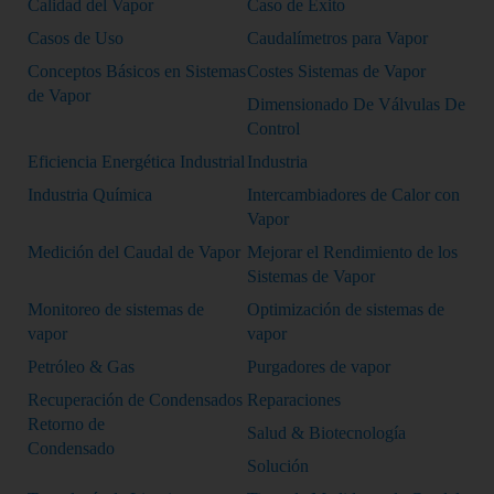
Calidad del Vapor
Caso de Éxito
Casos de Uso
Caudalímetros para Vapor
Conceptos Básicos en Sistemas
Costes Sistemas de Vapor
de Vapor
Dimensionado De Válvulas De
Control
Eficiencia Energética Industrial
Industria
Industria Química
Intercambiadores de Calor con
Vapor
Medición del Caudal de Vapor
Mejorar el Rendimiento de los
Sistemas de Vapor
Monitoreo de sistemas de
Optimización de sistemas de
vapor
vapor
Petróleo & Gas
Purgadores de vapor
Recuperación de Condensados
Reparaciones
Retorno de
Salud & Biotecnología
Condensado
Solución