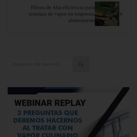
Filtros de Alta eficiencia para
sistemas de vapor en empresas
alimentarias
Sidebar
Buscar en este sitio web
Enviar búsqueda