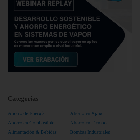
Categorias
Ahorro de Energía
Ahorro en Agua
Ahorro en Combustible
Ahorro en Tiempo
Alimentación & Bebidas
Bombas Industriales