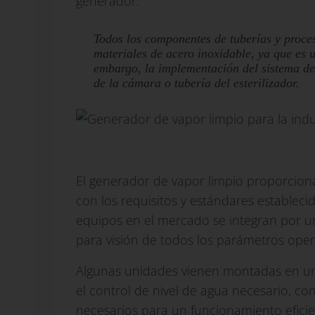
generador.
Todos los componentes de tuberías y proces
materiales de acero inoxidable, ya que es 
embargo, la implementación del sistema de
de la cámara o tubería del esterilizador.
El generador de vapor limpio proporcion
con los requisitos y estándares establec
equipos en el mercado se integran por un P
para visión de todos los parámetros oper
Algunas
unidades vienen montadas en un 
el control de nivel de agua necesario, co
necesarios para un funcionamiento eficie