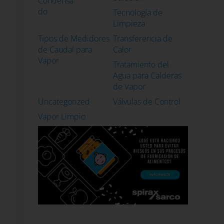
Condensa
do
Tecnología de
Limpieza
Tipos de Medidores
Transferencia de
de Caudal para
Calor
Vapor
Tratamiento del
Agua para Calderas
de Vapor
Uncategorized
Válvulas de Control
Vapor Limpio