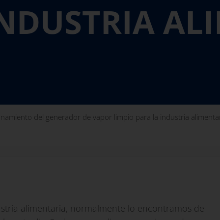
INDUSTRIA AL
namiento del generador de vapor limpio para la industria alimenta
ustria alimentaria, normalmente lo encontramos de