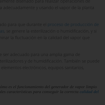
cialmente diseñado para realizar operaciones de
tada adecuadamente y usando el vapor de la planta
ñado para que durante el
proceso de producción de
das
, se genere la esterilización o humidificación, y si
inar la fluctuación en la calidad del vapor que
e ser adecuado para una amplia gama de
sterilizadores y de humidificación. También se puede
de elementos electrónicos, equipos sanitarios,
ómo es el funcionamiento del
generador de vapor limpio
ales características para conseguir la correcta
calidad del