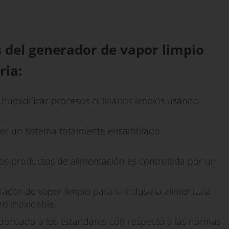
s del generador de vapor limpio
ria:
, humidificar procesos culinarios limpios usando
ser un sistema totalmente ensamblado
los productos de alimentación es controlada por un
rador de vapor limpio para la industria alimentaria
ro inoxidable.
adecuado a los estándares con respecto a las normas