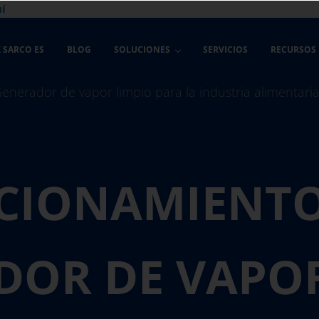
í
 SARCO ES
BLOG
SOLUCIONES
SERVICIOS
RECURSOS
CIONAMIENTO
DOR DE VAPOR