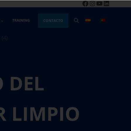
Facebook
Instagram
YouTube
LinkedIn
TRAINING
CONTACTO
BUSCAR
 DEL
 LIMPIO