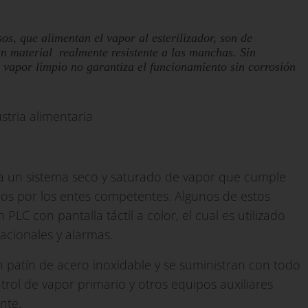
os, que alimentan el vapor al esterilizador, son de
un material realmente resistente a las manchas. Sin
 vapor limpio no garantiza el funcionamiento sin corrosión
a un sistema seco y saturado de vapor que cumple
idos por los entes competentes. Algunos de estos
LC con pantalla táctil a color, el cual es utilizado
acionales y alarmas.
patín de acero inoxidable y se suministran con todo
ntrol de vapor primario y otros equipos auxiliares
nte.