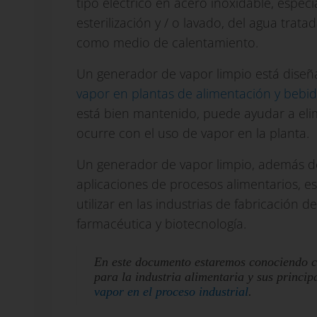
tipo eléctrico en acero inoxidable, espe
esterilización y / o lavado, del agua tra
como medio de calentamiento.
Un generador de vapor limpio está dise
vapor en plantas de alimentación y bebi
está bien mantenido, puede ayudar a elim
ocurre con el uso de vapor en la planta.
Un generador de vapor limpio, a
demás d
aplicaciones de procesos alimentarios, e
utilizar en las industrias de fabricación 
farmacéutica y biotecnología.
En este documento estaremos conociendo c
para la industria alimentaria
y sus princip
vapor en el proceso industrial
.