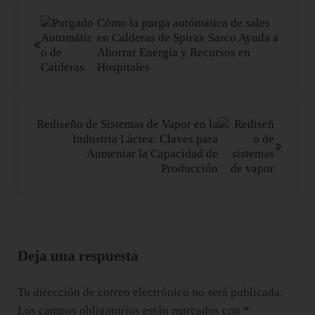
Entrada anterior:
Cómo la purga autómatica de sales
en Calderas de Spirax Sarco Ayuda a
Ahorrar Energía y Recursos en
Hospitales
Siguiente entrada:
Rediseño de Sistemas de Vapor en la
Industria Láctea: Claves para
Aumentar la Capacidad de
Producción
Interacciones con los lectores
Deja una respuesta
Tu dirección de correo electrónico no será publicada.
Los campos obligatorios están marcados con
*