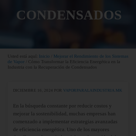
CONDENSADOS
Usted está aquí:
Inicio
/
Mejorar el Rendimiento de los Sistemas
de Vapor
/
Cómo Transformar la Eficiencia Energética en la
Industria con la Recuperación de Condensados
DICIEMBRE 16, 2024
POR
VAPORPARALAINDUSTRIA.MK
En la búsqueda constante por reducir costos y
mejorar la sostenibilidad, muchas empresas han
comenzado a implementar estrategias avanzadas
de eficiencia energética. Uno de los mayores