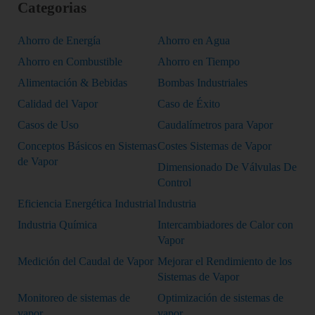
Categorias
Ahorro de Energía
Ahorro en Agua
Ahorro en Combustible
Ahorro en Tiempo
Alimentación & Bebidas
Bombas Industriales
Calidad del Vapor
Caso de Éxito
Casos de Uso
Caudalímetros para Vapor
Conceptos Básicos en Sistemas
Costes Sistemas de Vapor
de Vapor
Dimensionado De Válvulas De
Control
Eficiencia Energética Industrial
Industria
Industria Química
Intercambiadores de Calor con
Vapor
Medición del Caudal de Vapor
Mejorar el Rendimiento de los
Sistemas de Vapor
Monitoreo de sistemas de
Optimización de sistemas de
vapor
vapor