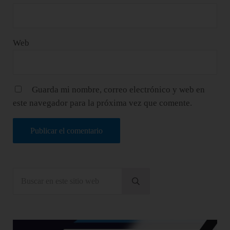
Web
Guarda mi nombre, correo electrónico y web en
este navegador para la próxima vez que comente.
Sidebar
Buscar en este sitio web
Enviar búsqueda