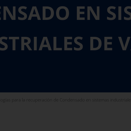
NSADO EN SI
STRIALES DE 
ogías para la recuperación de Condensado en sistemas industriale