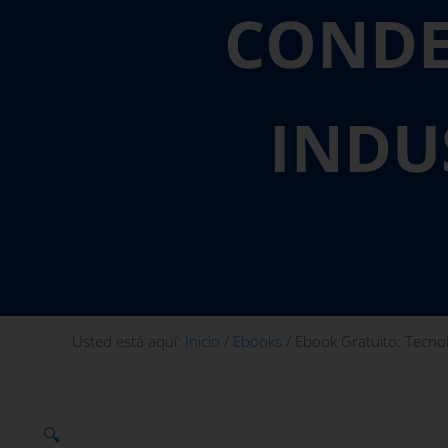
CONDE
INDU
Usted está aquí:
Inicio
/
Ebooks
/
Ebook Gratuito: Tecnol
🔍