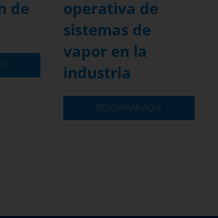
n de
operativa de
sistemas de
vapor en la
UÍ
industria
DESCARGAR AQUÍ