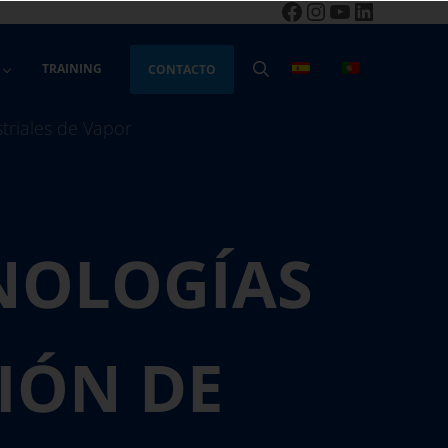
Facebook
Instagram
YouTube
LinkedIn
TRAINING
CONTACTO
BUSCAR
NOLOGÍAS
IÓN DE