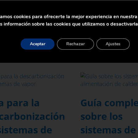
zamos cookies para ofrecerte la mejor experiencia en nuestr
 información sobre las cookies que utilizamos o desactivarl
Aceptar
Rechazar
Ajustes
a para la
Guía compl
carbonización
sobre los
sistemas de
sistemas de