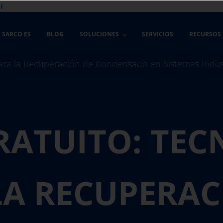
í
 SARCO ES
BLOG
SOLUCIONES
SERVICIOS
RECURSOS
RATUITO: TEC
LA RECUPERAC