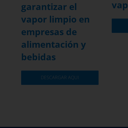
vap
garantizar el
vapor limpio en
empresas de
alimentación y
bebidas
DESCARGAR AQUI