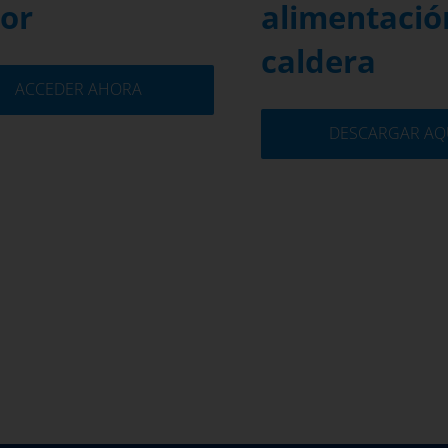
or
alimentació
caldera
ACCEDER AHORA
DESCARGAR AQ