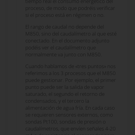
tiempo real el consumo energético del
proceso, de modo que podréis verificar
si el proceso está en régimen o no.
El rango de caudal no depende del
M850, sino del caudalímetro al que esté
conectado. En el documento adjunto
podéis ver el caudalímetro que
normalmente va junto con M850.
Cuando hablamos de «tres puntos» nos
referimos a los 3 procesos que el M850
puede gestionar. Por ejemplo, el primer
punto puede ser la salida de vapor
saturado, el segundo el retorno de
condensados, y el tercero la
alimentación de agua fría. En cada caso
se requieren sensores externos, como
sondas Pt100, sondas de presión o
caudalímetros, que envíen señales 4-20