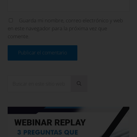
Guarda mi nombre, correo electrónico y web
en este navegador para la próxima vez que
comente.
Sidebar
Buscar en este sitio web
Enviar búsqueda