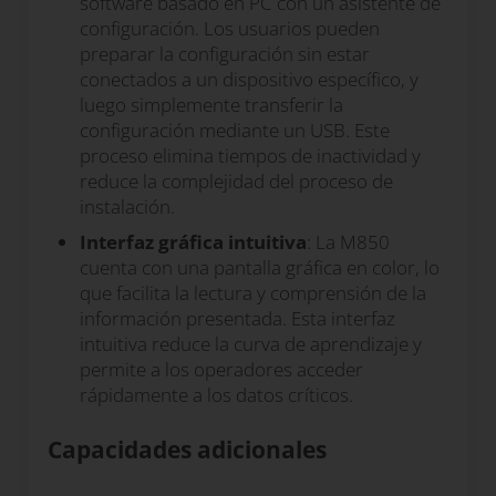
software basado en PC con un asistente de
configuración. Los usuarios pueden
preparar la configuración sin estar
conectados a un dispositivo específico, y
luego simplemente transferir la
configuración mediante un USB. Este
proceso elimina tiempos de inactividad y
reduce la complejidad del proceso de
instalación.
Interfaz gráfica intuitiva
: La M850
cuenta con una pantalla gráfica en color, lo
que facilita la lectura y comprensión de la
información presentada. Esta interfaz
intuitiva reduce la curva de aprendizaje y
permite a los operadores acceder
rápidamente a los datos críticos.
Capacidades adicionales