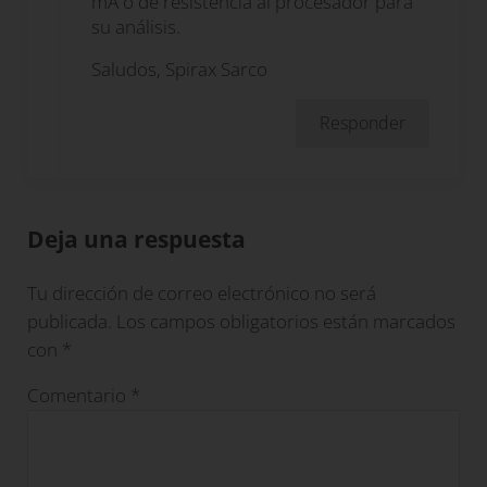
mA o de resistencia al procesador para
su análisis.
Saludos, Spirax Sarco
Responder
Deja una respuesta
Tu dirección de correo electrónico no será
publicada.
Los campos obligatorios están marcados
con
*
Comentario
*