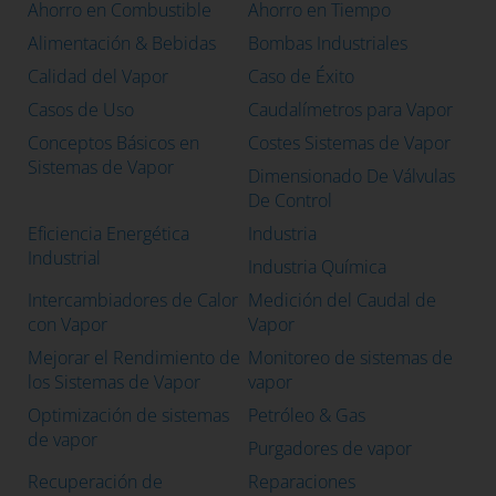
Ahorro en Combustible
Ahorro en Tiempo
Alimentación & Bebidas
Bombas Industriales
Calidad del Vapor
Caso de Éxito
Casos de Uso
Caudalímetros para Vapor
Conceptos Básicos en
Costes Sistemas de Vapor
Sistemas de Vapor
Dimensionado De Válvulas
De Control
Eficiencia Energética
Industria
Industrial
Industria Química
Intercambiadores de Calor
Medición del Caudal de
con Vapor
Vapor
Mejorar el Rendimiento de
Monitoreo de sistemas de
los Sistemas de Vapor
vapor
Optimización de sistemas
Petróleo & Gas
de vapor
Purgadores de vapor
Recuperación de
Reparaciones