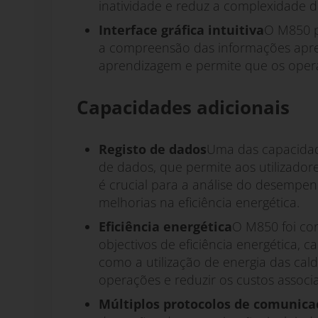
inatividade e reduz a complexidade d
Interface gráfica intuitiva
O M850 po
a compreensão das informações aprese
aprendizagem e permite que os oper
Capacidades adicionais
Registo de dados
Uma das capacidad
de dados, que permite aos utilizadore
é crucial para a análise do desempe
melhorias na eficiência energética.
Eficiência energética
O M850 foi con
objectivos de eficiência energética, 
como a utilização de energia das cald
operações e reduzir os custos assoc
Múltiplos protocolos de comunica