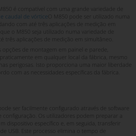
M850 é compatível com uma grande variedade de
e caudal de vórtice
O M850 pode ser utilizado numa
 lidando com até três aplicações de medição em
te que o M850 seja utilizado numa variedade de
até três aplicações de medição em simultâneo.
is opções de montagem em painel e parede,
lo praticamente em qualquer local da fábrica, mesmo
nas perigosas. Isto proporciona uma maior liberdade
rdo com as necessidades específicas da fábrica.
ode ser facilmente configurado através de software
configuração. Os utilizadores podem preparar a
 dispositivo específico e, em seguida, transferir
 de USB. Este processo elimina o tempo de