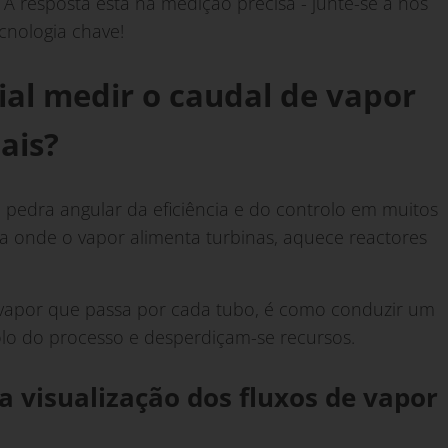
? A resposta está na medição precisa - junte-se a nós
cnologia chave!
ial medir o caudal de vapor
ais?
 pedra angular da eficiência e do controlo em muitos
ca onde o vapor alimenta turbinas, aquece reactores
vapor que passa por cada tubo, é como conduzir um
olo do processo e desperdiçam-se recursos.
a visualização dos fluxos de vapor