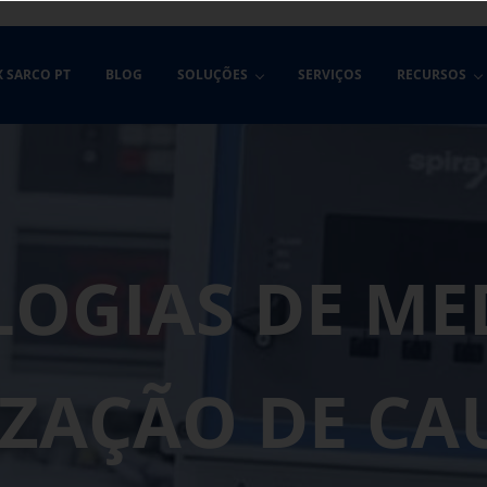
X SARCO PT
BLOG
SOLUÇÕES
SERVIÇOS
RECURSOS
OGIAS DE ME
IZAÇÃO DE CA