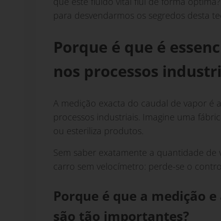
que este fluido vital flui de forma óptima
para desvendarmos os segredos desta te
Porque é que é essenc
nos processos industri
A medição exacta do caudal de vapor é a
processos industriais. Imagine uma fábri
ou esteriliza produtos.
Sem saber exatamente a quantidade de 
carro sem velocímetro: perde-se o contr
Porque é que a medição e 
são tão importantes?