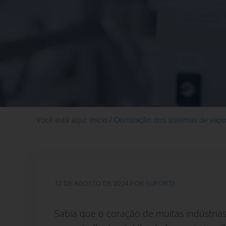
Você está aqui:
Início
/
Otimização dos sistemas de vapo
12 DE AGOSTO DE 2024
POR
SUPORTE
Sabia que o coração de muitas indústria