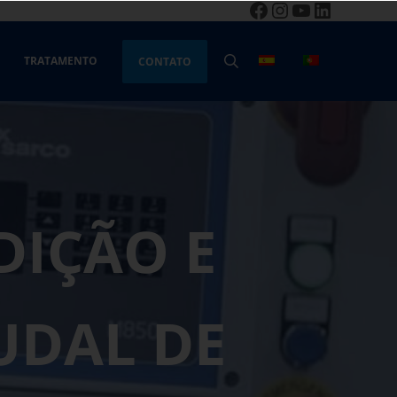
Facebook
Instagram
YouTube
LinkedIn
TRATAMENTO
CONTATO
PESQUISA
DIÇÃO E
UDAL DE