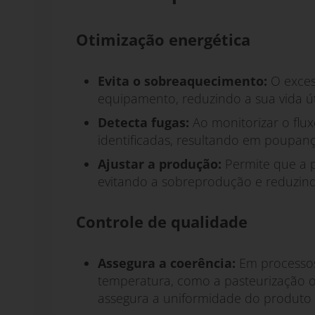
Otimização energética
Evita o sobreaquecimento:
O exces
equipamento, reduzindo a sua vida ú
Detecta fugas:
Ao monitorizar o flu
identificadas, resultando em poupança
Ajustar a produção:
Permite que a p
evitando a sobreprodução e reduzind
Controle de qualidade
Assegura a coerência:
Em processos
temperatura, como a pasteurização ou
assegura a uniformidade do produto f