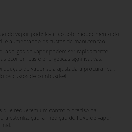
so de vapor pode levar ao sobreaquecimento do
til e aumentando os custos de manutenção.
xo, as fugas de vapor podem ser rapidamente
s económicas e energéticas significativas.
rodução de vapor seja ajustada à procura real,
o os custos de combustível.
 que requerem um controlo preciso da
 a esterilização, a medição do fluxo de vapor
inal.