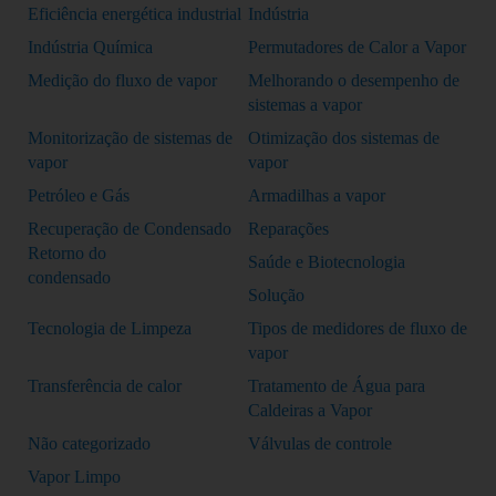
Eficiência energética industrial
Indústria
Indústria Química
Permutadores de Calor a Vapor
Medição do fluxo de vapor
Melhorando o desempenho de
sistemas a vapor
Monitorização de sistemas de
Otimização dos sistemas de
vapor
vapor
Petróleo e Gás
Armadilhas a vapor
Recuperação de Condensado
Reparações
Retorno do
Saúde e Biotecnologia
condensado
Solução
Tecnologia de Limpeza
Tipos de medidores de fluxo de
vapor
Transferência de calor
Tratamento de Água para
Caldeiras a Vapor
Não categorizado
Válvulas de controle
Vapor Limpo