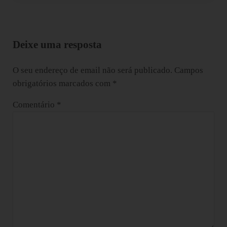
Interacções do leitor
Deixe uma resposta
O seu endereço de email não será publicado.
Campos
obrigatórios marcados com
*
Comentário
*