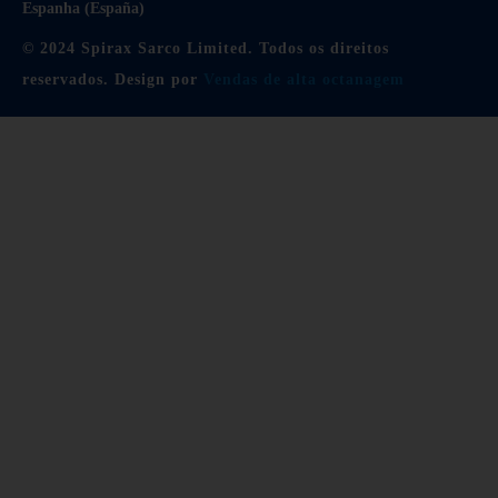
Espanha (España)
© 2024 Spirax Sarco Limited. Todos os direitos
reservados. Design por
Vendas de alta octanagem