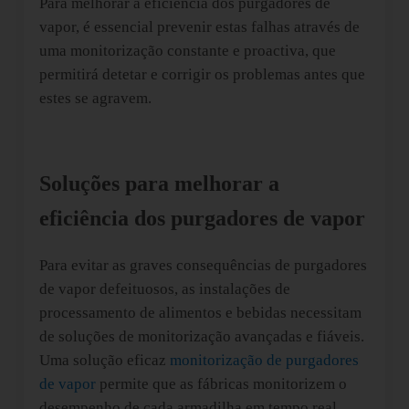
Para melhorar a eficiência dos purgadores de
vapor, é essencial prevenir estas falhas através de
uma monitorização constante e proactiva, que
permitirá detetar e corrigir os problemas antes que
estes se agravem.
Soluções para melhorar a
eficiência dos purgadores de vapor
Para evitar as graves consequências de purgadores
de vapor defeituosos, as instalações de
processamento de alimentos e bebidas necessitam
de soluções de monitorização avançadas e fiáveis.
Uma solução eficaz
monitorização de purgadores
de vapor
permite que as fábricas monitorizem o
desempenho de cada armadilha em tempo real,