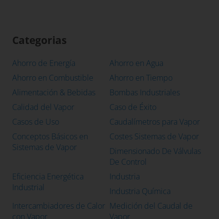
Categorias
Ahorro de Energía
Ahorro en Agua
Ahorro en Combustible
Ahorro en Tiempo
Alimentación & Bebidas
Bombas Industriales
Calidad del Vapor
Caso de Éxito
Casos de Uso
Caudalímetros para Vapor
Conceptos Básicos en
Costes Sistemas de Vapor
Sistemas de Vapor
Dimensionado De Válvulas
De Control
Eficiencia Energética
Industria
Industrial
Industria Química
Intercambiadores de Calor
Medición del Caudal de
con Vapor
Vapor