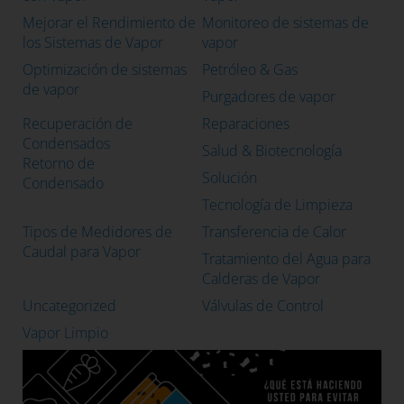
Mejorar el Rendimiento de
Monitoreo de sistemas de
los Sistemas de Vapor
vapor
Optimización de sistemas
Petróleo & Gas
de vapor
Purgadores de vapor
Recuperación de
Reparaciones
Condensados
Salud & Biotecnología
Retorno de
Solución
Condensado
Tecnología de Limpieza
Tipos de Medidores de
Transferencia de Calor
Caudal para Vapor
Tratamiento del Agua para
Calderas de Vapor
Uncategorized
Válvulas de Control
Vapor Limpio