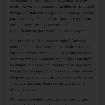
No entanto, o vapor não é o meio mais fácil de
medir. Na verdade, a maioria
medidores de caudal
de vapor
Atualmente disponíveis foram projetados
para medir a vazão de vários líquidos e gases, mas
muito poucos foram desenvolvidos
especificamente para medir a vazão de vapor.
Mas porquê medir o fluxo de vapor? Antes de
mais, não é possível avaliar a
caudalímetros de
vapor
da mesma forma que outros equipamentos
ou programas de poupança de energia. O
medidor
de caudal de vapor
é muito importante para uma
boa gestão do vapor, pois fornece o conhecimento
da quantidade de vapor utilizada e do custo, que é
vital para que uma planta ou edifício trabalhe
eficientemente.
Os principais benefícios que podem ser obtidos