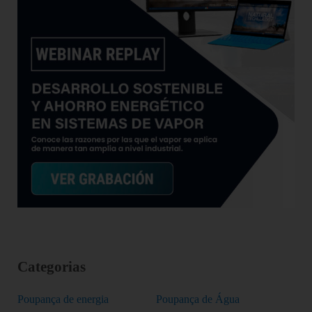
Categorias
Poupança de energia
Poupança de Água