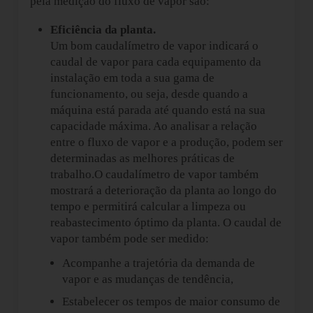
pela medição do fluxo de vapor são:
Eficiência da planta
.
Um bom caudalímetro de vapor indicará o
caudal de vapor para cada equipamento da
instalação em toda a sua gama de
funcionamento, ou seja, desde quando a
máquina está parada até quando está na sua
capacidade máxima. Ao analisar a relação
entre o fluxo de vapor e a produção, podem ser
determinadas as melhores práticas de
trabalho.
O caudalímetro de vapor também
mostrará a deterioração da planta ao longo do
tempo e permitirá calcular a limpeza ou
reabastecimento óptimo da planta. O caudal de
vapor também pode ser medido:
Acompanhe a trajetória da demanda de
vapor e as mudanças de tendência,
Estabelecer os tempos de maior consumo de