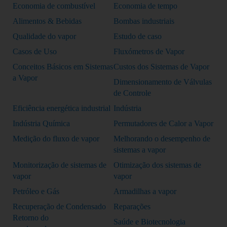
Economia de combustível
Economia de tempo
Alimentos & Bebidas
Bombas industriais
Qualidade do vapor
Estudo de caso
Casos de Uso
Fluxómetros de Vapor
Conceitos Básicos em Sistemas
Custos dos Sistemas de Vapor
a Vapor
Dimensionamento de Válvulas
de Controle
Eficiência energética industrial
Indústria
Indústria Química
Permutadores de Calor a Vapor
Medição do fluxo de vapor
Melhorando o desempenho de
sistemas a vapor
Monitorização de sistemas de
Otimização dos sistemas de
vapor
vapor
Petróleo e Gás
Armadilhas a vapor
Recuperação de Condensado
Reparações
Retorno do
Saúde e Biotecnologia