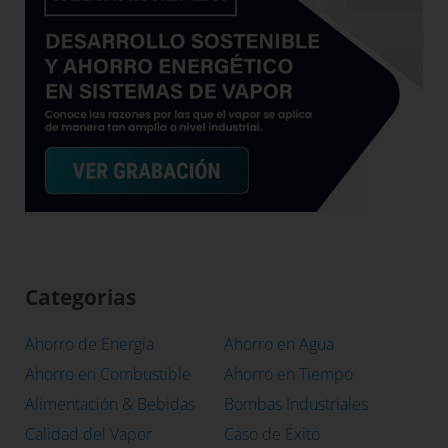
Categorias
Ahorro de Energía
Ahorro en Agua
Ahorro en Combustible
Ahorro en Tiempo
Alimentación & Bebidas
Bombas Industriales
Calidad del Vapor
Caso de Éxito