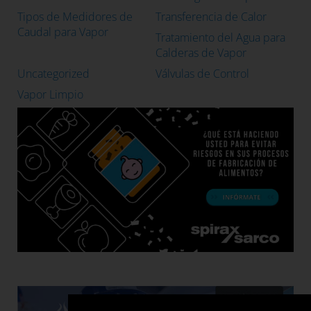
Tipos de Medidores de
Transferencia de Calor
Caudal para Vapor
Tratamiento del Agua para
Calderas de Vapor
Uncategorized
Válvulas de Control
Vapor Limpio