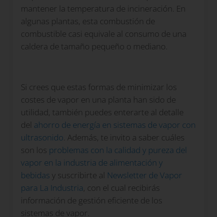
mantener la temperatura de incineración. En
algunas plantas, esta combustión de
combustible casi equivale al consumo de una
caldera de tamaño pequeño o mediano.
Si crees que estas formas de minimizar los
costes de vapor en una planta han sido de
utilidad, también puedes enterarte al detalle
del
ahorro de energía en sistemas de vapor con
ultrasonido
. Además, te invito a saber cuáles
son los
problemas con la calidad y pureza del
vapor en la industria de alimentación y
bebidas
y suscribirte al
Newsletter de Vapor
para La Industria
, con el cual recibirás
información de gestión eficiente de los
sistemas de vapor.