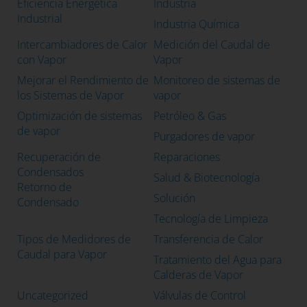
Eficiencia Energética
Industria
Industrial
Industria Química
Intercambiadores de Calor
Medición del Caudal de
con Vapor
Vapor
Mejorar el Rendimiento de
Monitoreo de sistemas de
los Sistemas de Vapor
vapor
Optimización de sistemas
Petróleo & Gas
de vapor
Purgadores de vapor
Recuperación de
Reparaciones
Condensados
Salud & Biotecnología
Retorno de
Solución
Condensado
Tecnología de Limpieza
Tipos de Medidores de
Transferencia de Calor
Caudal para Vapor
Tratamiento del Agua para
Calderas de Vapor
Uncategorized
Válvulas de Control