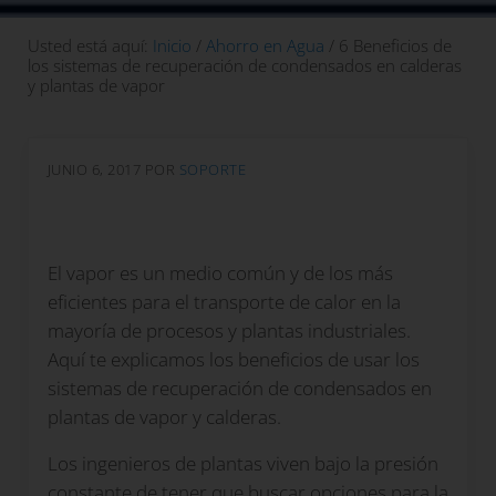
Usted está aquí:
Inicio
/
Ahorro en Agua
/
6 Beneficios de
los sistemas de recuperación de condensados en calderas
y plantas de vapor
JUNIO 6, 2017
POR
SOPORTE
El vapor es un medio común y de los más
eficientes para el transporte de calor en la
mayoría de procesos y plantas industriales.
Aquí te explicamos los beneficios de usar los
sistemas de recuperación de condensados en
plantas de vapor y calderas.
Los ingenieros de plantas viven bajo la presión
constante de tener que buscar opciones para la