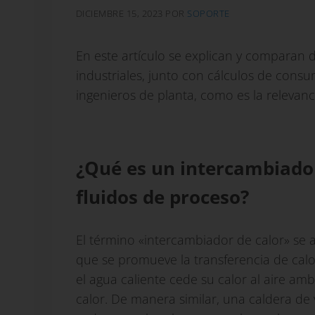
DICIEMBRE 15, 2023
POR
SOPORTE
En este artículo se explican y comparan 
industriales, junto con cálculos de consu
ingenieros de planta, como es la relevancia
¿Qué es un intercambiador
fluidos de proceso?
El término «intercambiador de calor» se a
que se promueve la transferencia de cal
el agua caliente cede su calor al aire a
calor. De manera similar, una caldera de