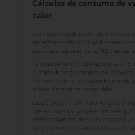
Cálculos de consumo de v
calor
Los intercambiadores de calor de carcasa
son ejemplos típicos de aplicaciones de f
para estas aplicaciones, se debe utilizar l
La carga de inicio puede ignorarse si ocu
la salida de carga completa no es demas
menudo se dimensionan en función de la
adición de factores de seguridad.
Las pérdidas de calor raramente se tienen
que son significativamente menores que 
intercambiadores de calor de carcasa y tu
calor y prevenir posibles lesiones al per