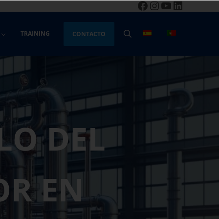
Facebook
Instagram
YouTube
LinkedIn
TRAINING
CONTACTO
BUSCAR
LO DEL
OR EN