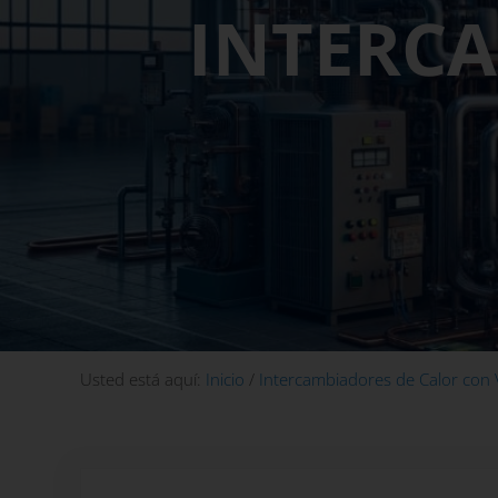
INTERC
Usted está aquí:
Inicio
/
Intercambiadores de Calor con