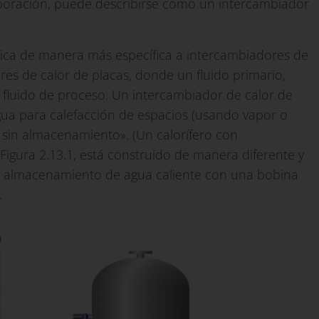
vaporación, puede describirse como un intercambiador
ica de manera más específica a intercambiadores de
res de calor de placas, donde un fluido primario,
n fluido de proceso. Un intercambiador de calor de
agua para calefacción de espacios (usando vapor o
sin almacenamiento». (Un calorífero con
igura 2.13.1, está construido de manera diferente y
e almacenamiento de agua caliente con una bobina
.