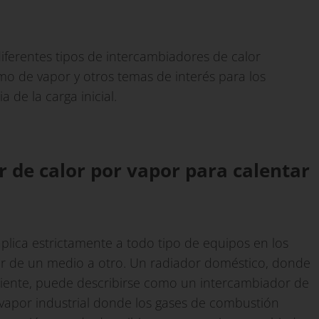
diferentes tipos de intercambiadores de calor
mo de vapor y otros temas de interés para los
 de la carga inicial.
 de calor por vapor para calentar
plica estrictamente a todo tipo de equipos en los
or de un medio a otro. Un radiador doméstico, donde
mbiente, puede describirse como un intercambiador de
 vapor industrial donde los gases de combustión