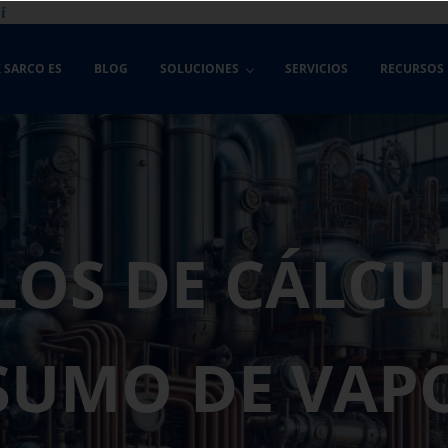
í
 SARCO ES
BLOG
SOLUCIONES
SERVICIOS
RECURSOS
LOS DE CÁLCU
UMO DE VAP