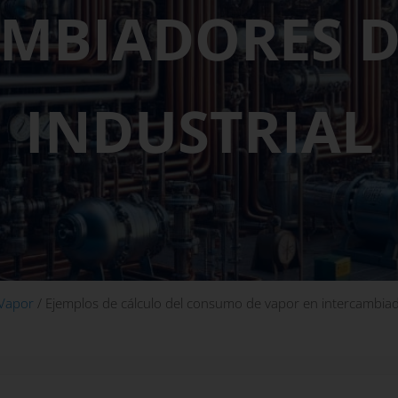
AMBIADORES D
INDUSTRIAL
 Vapor
/
Ejemplos de cálculo del consumo de vapor en intercambiad