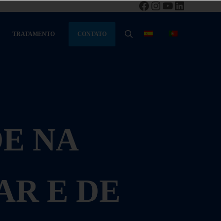
Facebook
Instagram
YouTube
LinkedIn
CONTATO
TRATAMENTO
PESQUISA
E NA
AR E DE