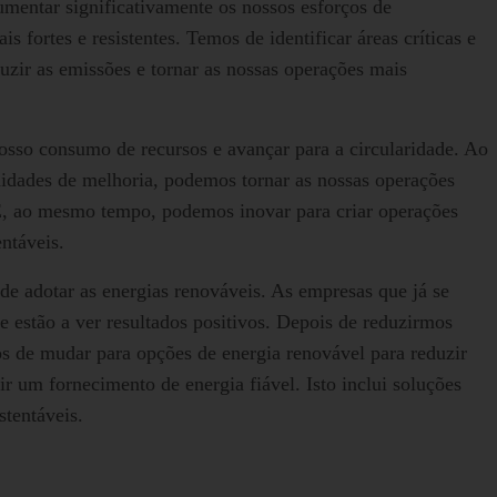
mentar significativamente os nossos esforços de
is fortes e resistentes. Temos de identificar áreas críticas e
uzir as emissões e tornar as nossas operações mais
osso consumo de recursos e avançar para a circularidade. Ao
idades de melhoria, podemos tornar as nossas operações
 E, ao mesmo tempo, podemos inovar para criar operações
ntáveis.
e adotar as energias renováveis. As empresas que já se
estão a ver resultados positivos. Depois de reduzirmos
os de mudar para opções de energia renovável para reduzir
r um fornecimento de energia fiável. Isto inclui soluções
stentáveis.