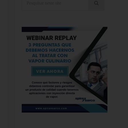
Submeter pesquis