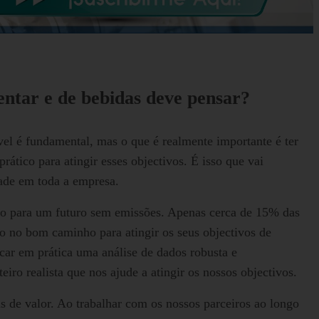
entar e de bebidas deve pensar?
l é fundamental, mas o que é realmente importante é ter
rático para atingir esses objectivos. É isso que vai
dade em toda a empresa.
ho para um futuro sem emissões. Apenas cerca de 15% das
ão no bom caminho para atingir os seus objectivos de
ocar em prática uma análise de dados robusta e
iro realista que nos ajude a atingir os nossos objectivos.
s de valor. Ao trabalhar com os nossos parceiros ao longo