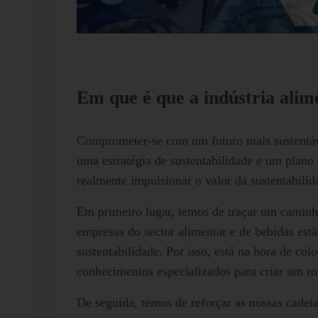
Em que é que a indústria alim
Comprometer-se com um futuro mais sustentáve
uma estratégia de sustentabilidade e um plano p
realmente impulsionar o valor da sustentabili
Em primeiro lugar, temos de traçar um camin
empresas do sector alimentar e de bebidas est
sustentabilidade. Por isso, está na hora de col
conhecimentos especializados para criar um rote
De seguida, temos de reforçar as nossas cadeia