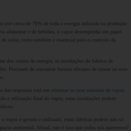
is por cerca de 70% de toda a energia utilizada na produção
tria alimentar e de bebidas, o vapor desempenha um papel
ia de calor, como também é essencial para o controlo da
e dos custos da energia, as instalações de fabrico de
io. Precisam de encontrar formas eficazes de tornar os seus
os.
 das respostas está em
otimizar os seus sistemas de vapor
.
ção e utilização final do vapor, estas instalações podem
éticos.
o vapor é gerado e utilizado, estas fábricas podem não só
pacto ambiental. Afinal, não é isso que todos nós queremos?