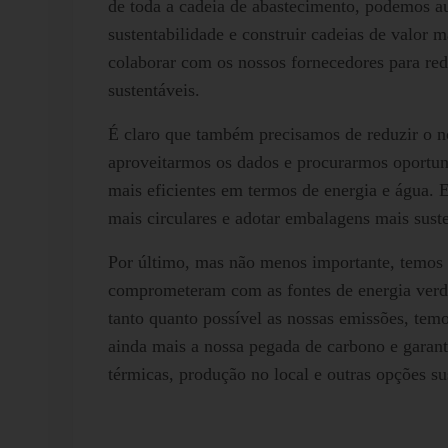
de toda a cadeia de abastecimento, podemos au
sustentabilidade e construir cadeias de valor ma
colaborar com os nossos fornecedores para red
sustentáveis.
É claro que também precisamos de reduzir o n
aproveitarmos os dados e procurarmos oportun
mais eficientes em termos de energia e água.
mais circulares e adotar embalagens mais suste
Por último, mas não menos importante, temos d
comprometeram com as fontes de energia verde 
tanto quanto possível as nossas emissões, tem
ainda mais a nossa pegada de carbono e garanti
térmicas, produção no local e outras opções su