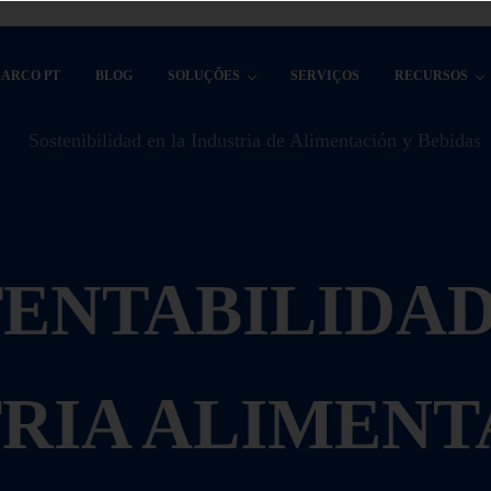
SARCO PT
BLOG
SOLUÇÕES
SERVIÇOS
RECURSOS
TENTABILIDAD
RIA ALIMENT