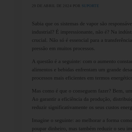
29 DE ABRIL DE 2024
POR
SUPORTE
Sabia que os sistemas de vapor são responsáve
industrial? É impressionante, não é? Na indús
crucial. Não só é essencial para a transferênc
pressão em muitos processos.
A questão é a seguinte: com o aumento constant
alimentos e bebidas enfrentam um grande desaf
processos mais eficientes em termos energétic
Mas como é que o conseguem fazer? Bem, uma
Ao garantir a eficiência da produção, distribui
reduzir significativamente os seus custos energ
Imagine o seguinte: ao melhorar a forma como 
poupar dinheiro, mas também reduzir o seu im