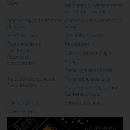
Vapor
Melhorando o desempenho
de sistemas a vapor
Monitorização de sistemas
Otimização dos sistemas de
de vapor
vapor
Petróleo e Gás
Armadilhas a vapor
Recuperação de
Reparações
Condensado
Saúde e Biotecnologia
Retorno do
Solução
condensado
Tecnologia de Limpeza
Tipos de medidores de
Transferência de calor
fluxo de vapor
Tratamento de Água para
Caldeiras a Vapor
Não categorizado
Válvulas de controle
Vapor Limpo