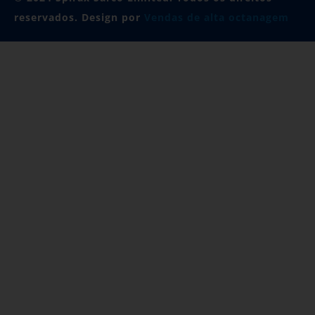
reservados. Design por
Vendas de alta octanagem