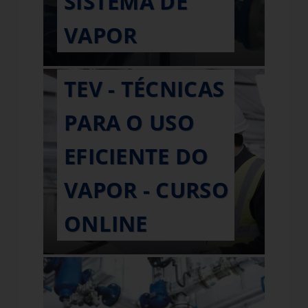
SISTEMA DE
VAPOR
TEV - TÉCNICAS
PARA O USO
EFICIENTE DO
VAPOR - CURSO
ONLINE