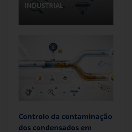
INDUSTRIAL
IND
Controlo da contaminação
dos condensados em