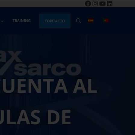
Facebook
Instagram
YouTube
LinkedIn
TRAINING
CONTACTO
BUSCAR
CUENTA AL
LAS DE