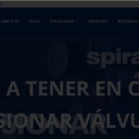
í
 SARCO ES
BLOG
SOLUCIONES
SERVICIOS
RECURSOS
 A TENER EN 
SIONAR VÁLVU