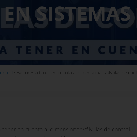
EN SISTEMAS
ontrol
/
Factores a tener en cuenta al dimensionar válvulas de con
a tener en cuenta al dimensionar válvulas de control