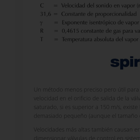
Un método menos preciso pero útil para c
velocidad en el orificio de salida de la vá
saturado, si es superior a 150 m/s, existe
demasiado pequeño (aunque el tamaño de 
Velocidades más altas también causan ero
dimensionar válvulas de control en sistem