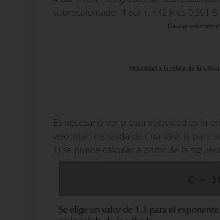
sobrecalentado, 4 bar r, 442 K es 0,391 8
Es necesario ver si esta velocidad es infe
velocidad de salida de una válvula para 
1) se puede calcular a partir de la siguie