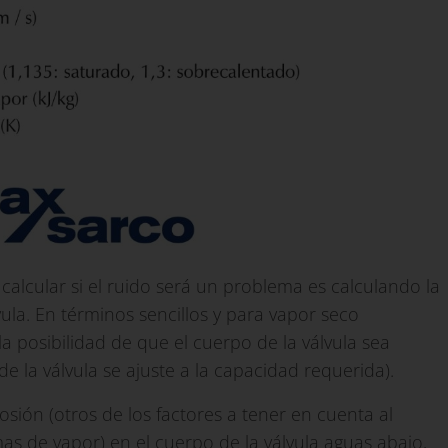
alcular si el ruido será un problema es calculando la
lvula. En términos sencillos y para vapor seco
 la posibilidad de que el cuerpo de la válvula sea
la válvula se ajuste a la capacidad requerida).
sión (otros de los factores a tener en cuenta al
as de vapor) en el cuerpo de la válvula aguas abajo,