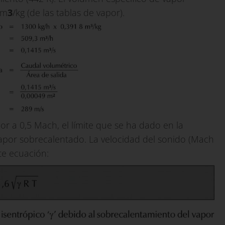
 m
3
/kg (de las tablas de vapor).
rior a 0,5 Mach, el límite que se ha dado en la
vapor sobrecalentado. La velocidad del sonido (Mach
nte ecuación: