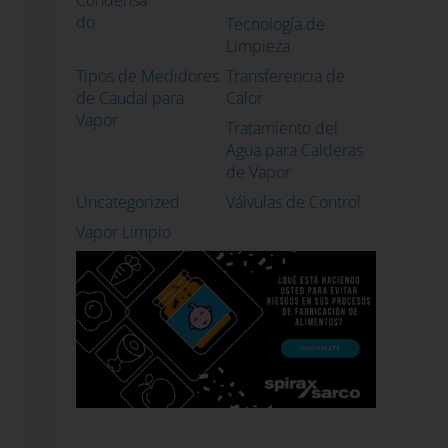
do
Tecnología de
Limpieza
Tipos de Medidores
Transferencia de
de Caudal para
Calor
Vapor
Tratamiento del
Agua para Calderas
de Vapor
Uncategorized
Válvulas de Control
Vapor Limpio