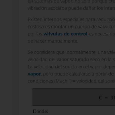
en sistemas de vapor, no solo porque cre
vibración asociada puede dañar los intern
Existen internos especiales para reducci
costosa es montar un cuerpo de válvula m
por las
válvulas de control
es necesario 
de hacer manualmente.
Se considera que, normalmente, una válvu
velocidad del vapor saturado seco en la s
La velocidad del sonido en el vapor depe
vapor
, pero puede calcularse a partir de
condiciones (Mach 1 = velocidad del soni