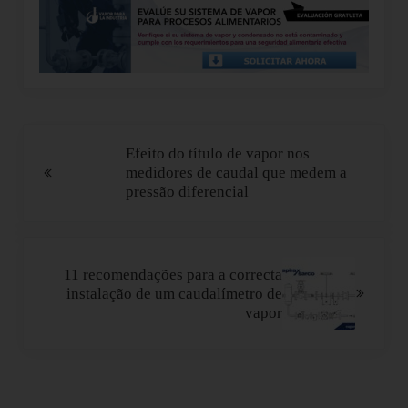
Post Anterior:
Efeito do título de vapor nos
medidores de caudal que medem a
pressão diferencial
Próximo Post:
11 recomendações para a correcta
instalação de um caudalímetro de
vapor
Interacções do leitor