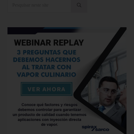
Pesquisar neste site
Submeter pesquisa