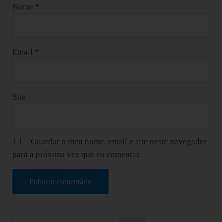
Nome
*
Email
*
Site
Guardar o meu nome, email e site neste navegador
para a próxima vez que eu comentar.
Sidebar