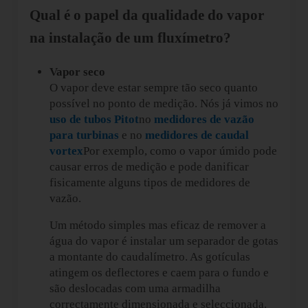
Qual é o papel da qualidade do vapor
na instalação de um fluxímetro?
Vapor seco
O vapor deve estar sempre tão seco quanto
possível no ponto de medição. Nós já vimos no
uso de tubos Pitot
no
medidores de vazão
para turbinas
e no
medidores de caudal
vortex
Por exemplo, como o vapor úmido pode
causar erros de medição e pode danificar
fisicamente alguns tipos de medidores de
vazão.
Um método simples mas eficaz de remover a
água do vapor é instalar um separador de gotas
a montante do caudalímetro. As gotículas
atingem os deflectores e caem para o fundo e
são deslocadas com uma armadilha
correctamente dimensionada e seleccionada.