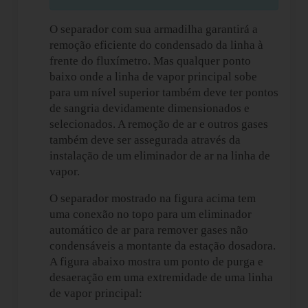
O separador com sua armadilha garantirá a
remoção eficiente do condensado da linha à
frente do fluxímetro. Mas qualquer ponto
baixo onde a linha de vapor principal sobe
para um nível superior também deve ter pontos
de sangria devidamente dimensionados e
selecionados. A remoção de ar e outros gases
também deve ser assegurada através da
instalação de um eliminador de ar na linha de
vapor.
O separador mostrado na figura acima tem
uma conexão no topo para um eliminador
automático de ar para remover gases não
condensáveis a montante da estação dosadora.
A figura abaixo mostra um ponto de purga e
desaeração em uma extremidade de uma linha
de vapor principal: