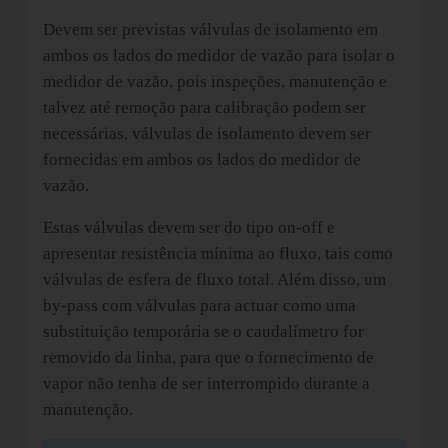
Devem ser previstas válvulas de isolamento em
ambos os lados do medidor de vazão para isolar o
medidor de vazão, pois inspeções, manutenção e
talvez até remoção para calibração podem ser
necessárias, válvulas de isolamento devem ser
fornecidas em ambos os lados do medidor de
vazão.
Estas válvulas devem ser do tipo on-off e
apresentar resistência mínima ao fluxo, tais como
válvulas de esfera de fluxo total. Além disso, um
by-pass com válvulas para actuar como uma
substituição temporária se o caudalímetro for
removido da linha, para que o fornecimento de
vapor não tenha de ser interrompido durante a
manutenção.