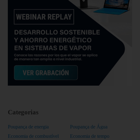
Categorias
Poupança de energia
Poupança de Água
Economia de combustível
Economia de tempo