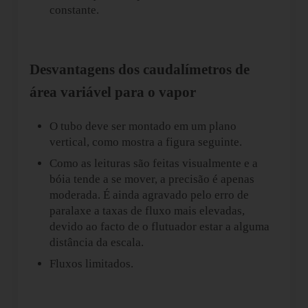
constante.
Desvantagens dos caudalímetros de
área variável para o vapor
O tubo deve ser montado em um plano
vertical, como mostra a figura seguinte.
Como as leituras são feitas visualmente e a
bóia tende a se mover, a precisão é apenas
moderada. É ainda agravado pelo erro de
paralaxe a taxas de fluxo mais elevadas,
devido ao facto de o flutuador estar a alguma
distância da escala.
Fluxos limitados.