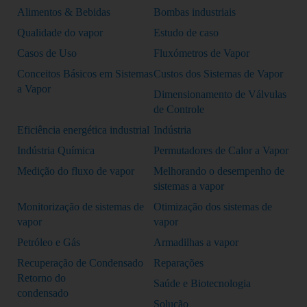
Alimentos & Bebidas
Bombas industriais
Qualidade do vapor
Estudo de caso
Casos de Uso
Fluxómetros de Vapor
Conceitos Básicos em Sistemas
Custos dos Sistemas de Vapor
a Vapor
Dimensionamento de Válvulas
de Controle
Eficiência energética industrial
Indústria
Indústria Química
Permutadores de Calor a Vapor
Medição do fluxo de vapor
Melhorando o desempenho de
sistemas a vapor
Monitorização de sistemas de
Otimização dos sistemas de
vapor
vapor
Petróleo e Gás
Armadilhas a vapor
Recuperação de Condensado
Reparações
Retorno do
Saúde e Biotecnologia
condensado
Solução