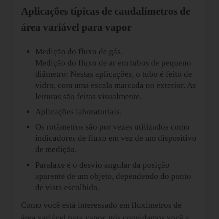
Aplicações típicas de caudalímetros de
área variável para vapor
Medição do fluxo de gás.
Medição do fluxo de ar em tubos de pequeno
diâmetro: Nestas aplicações, o tubo é feito de
vidro, com uma escala marcada no exterior. As
leituras são feitas visualmente.
Aplicações laboratoriais.
Os rotâmetros são por vezes utilizados como
indicadores de fluxo em vez de um dispositivo
de medição.
Paralaxe é o desvio angular da posição
aparente de um objeto, dependendo do ponto
de vista escolhido.
Como você está interessado em fluxímetros de
área variável para vapor, nós convidamos você a