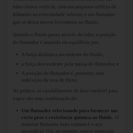
tubo cônico vertical, com um pequeno orifício de
diâmetro na extremidade inferior, e um flutuador
que se deixa mover livremente no fluido.
Quando o fluido passa através do tubo, a posição
do flutuador é mantida em equilíbrio por:
A força dinâmica ascendente do fluido,
a força descendente pela massa do flutuador, e
A posição do flutuador é, portanto, uma
indicação da taxa de fluxo.
Na prática, os caudalímetros de área variável para
vapor são uma combinação de:
Um flutuador selecionado para fornecer um
certo peso e resistência química ao fluido.
O
material flutuante mais comum é o aço
inoxidável 316, no entanto, outros materiais